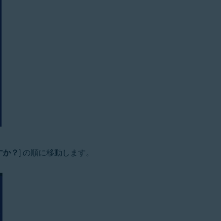
すか？
] の順に移動します。