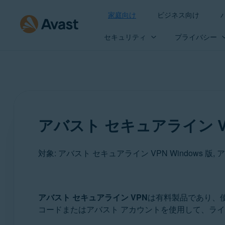
家庭向け
ビジネス向け
セキュリティ
プライバシー
アバスト セキュアライン 
製品:
アバスト セキュアライン VPN
は有料製品であり、
コードまたはアバスト アカウントを使用して、ラ
アバスト セキュアライン VPN 5.x Windows 版
アバスト セキュアライン VPN 4.x Mac 版