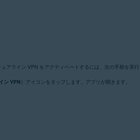
キュアライン VPN をアクティベートするには、次の手順を実
ン VPN
］アイコンをタップします。アプリが開きます。