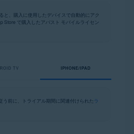
入すると、購入に使用したデバイスで自動的にアク
 Store で購入したアバスト モバイルライセン
ROID TV
IPHONE/IPAD
従う前に、トライアル期間に関連付けられた
ラ