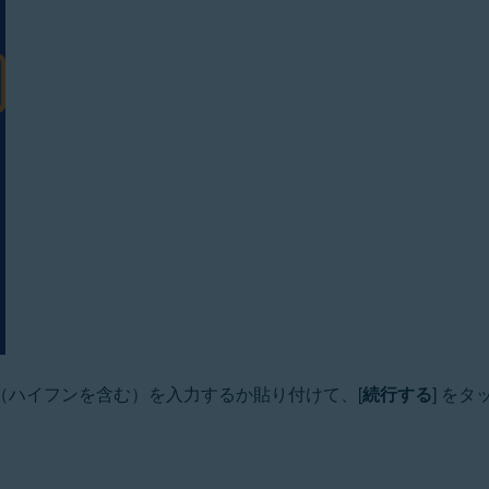
（ハイフンを含む）を入力するか貼り付けて、[
続行する
] を