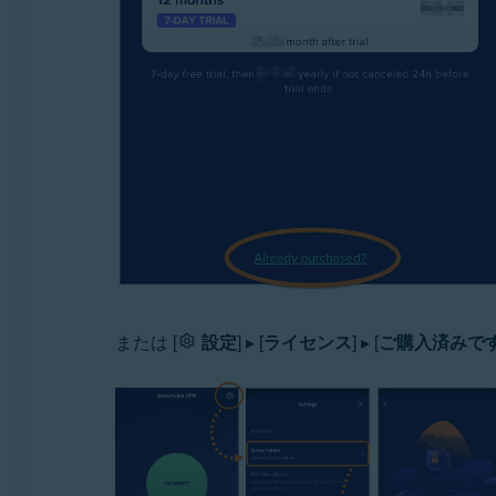
または [
設定
] ▸ [
ライセンス
] ▸ [
ご購入済みで