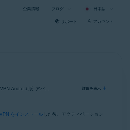
企業情報
ブログ
日本語
サポート
アカウント
対象: アバスト セキュアライン VPN Windows 版, アバスト セキュアライン VPN Mac 版, アバスト セキュアライン VPN Android 版, アバスト セキュアライン VPN iOS 版
詳細を表示
VPN をインストール
した後、アクティベーション