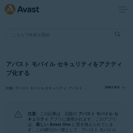
アバスト モバイル セキュリティをアクティ
ブ化する
対象: アバスト モバイル セキュリティ, アバスト モバイル セキュリティ プレミアム, アバスト モバイル セキュリティ アルティメット
詳細を表示
製品:
注意:
この記事は、旧版の
アバスト モバイル セ
アバスト モバイル セキュリティ
キュリティ
アプリに適用されます。このアプリ
アバスト モバイル セキュリティ プレミアム
は、
新しい Avast One
に置き換えられていま
アバスト モバイル セキュリティ アルティメット
す。この移行の一環として、アバスト モバイル