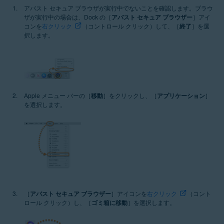
アバスト セキュア ブラウザが実行中でないことを確認します。ブラウ
ザが実行中の場合は、Dock の［
アバスト セキュア ブラウザー
］アイ
コンを
右クリック
（コントロール クリック）して、［
終了
］を選
択します。
Apple メニュー バーの［
移動
］をクリックし、［
アプリケーション
］
を選択します。
［
アバスト セキュア ブラウザー
］アイコンを
右クリック
（コント
ロール クリック）し、［
ゴミ箱に移動
］を選択します。