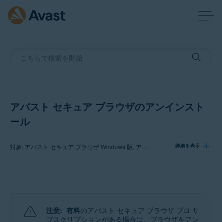
アバスト セキュア ブラウザのアンインスト
ール
対象: アバスト セキュア ブラウザ Windows 版, アバスト セキュア ブラウザ Mac 版, アバスト セキュア ブラウザ Android 版, アバスト セキュア ブラウザ プロ iOS 版, アバスト セキュア ブラウザ iOS 版
詳細を表示
製品:
アバスト セキュア ブラウザ 121.x Windows 版
アバスト セキュア ブラウザ 121.x Mac 版
注意:
有料
のアバスト セキュア ブラウザ プロ サ
アバスト セキュア ブラウザ 7.x Android 版
ブスクリプションがある場合は、ブラウザをアン