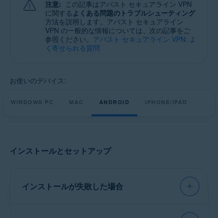
注意:
この記事はアバスト セキュアライン VPN
Windows、macOS、Android、iOS
に関する
よくある問題のトラブルシューティング
方法を説明します。アバスト セキュアライン
VPN の一般的な情報については、次の記事をご
参照ください。
アバスト セキュアライン VPN: よ
く寄せられる質問
お使いのデバイス:
WINDOWS PC
MAC
ANDROID
IPHONE/IPAD
インストールとセットアップ
インストールが失敗した場合
次の記事の詳しい手順を使って、アバスト セキ