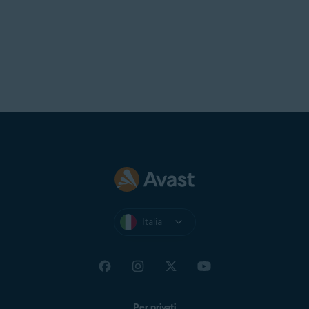
Italia
Per privati