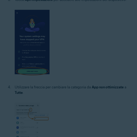
Utilizzare la freccia per cambiare la categoria da
App non ottimizzate
a
Tutte
.