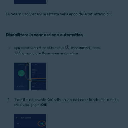
La rete in uso viene visualizzata nell’elenco delle reti attendibili.
Disabilitare la connessione automatica
Apri Avast SecureLine VPN e vai a
Impostazioni
(icona
dell'ingranaggio) ▸
Connessione automatica
.
Tocca il cursore verde (
On
) nella parte superiore dello schermo in modo
che diventi grigio (
Off
).