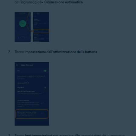
dell'ingranaggio) ▸
Connessione automatica
.
Tocca
impostazione dell'ottimizzazione della batteria
.
Tocca
Apri impostazioni
per accedere alle impostazioni del dispositivo.