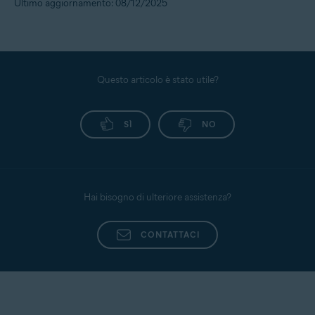
Ultimo aggiornamento: 08/12/2025
Questo articolo è stato utile?
SÌ
NO
Hai bisogno di ulteriore assistenza?
CONTATTACI