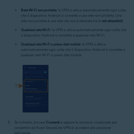
Rete Wi-Fi non protetta
: la VPN si attiva automaticamente ogni volta
che il dispositivo Android si connette a una rete non protetta. Una
rete non protetta è una rete che non è elencata tra le
reti attendibili
.
Qualsiasi rete Wi-Fi
: la VPN si attiva automaticamente ogni volta che
il dispositivo Android si connette a qualsiasi rete Wi-Fi.
Qualsiasi rete Wi-Fi o piano dati mobile
: la VPN si attiva
automaticamente ogni volta che il dispositivo Android si connette a
qualsiasi rete Wi-Fi o piano dati mobile.
Se richiesto, toccare
Consenti
e seguire le istruzioni visualizzate per
consentire ad Avast SecureLine VPN di accedere alla posizione
dell'utente.