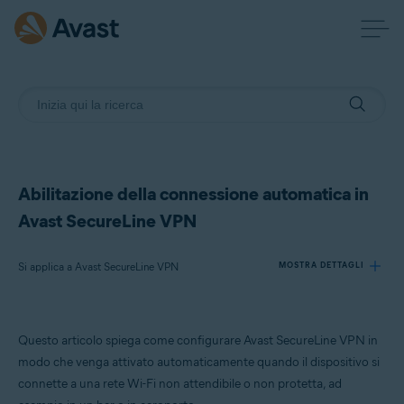
Abilitazione della connessione automatica in
Avast SecureLine VPN
Si applica a Avast SecureLine VPN
MOSTRA DETTAGLI
Prodotti:
Questo articolo spiega come configurare Avast SecureLine VPN in
Avast SecureLine VPN
modo che venga attivato automaticamente quando il dispositivo si
connette a una rete Wi-Fi non attendibile o non protetta, ad
Sistemi operativi: