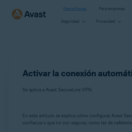
Para el hogar
Para empresas
Seguridad
Privacidad
Activar la conexión automá
Se aplica a Avast SecureLine VPN
Productos:
En este artículo se explica cómo configurar Avast Se
confianza o que no son seguras, como las de cafetería
Avast SecureLine VPN