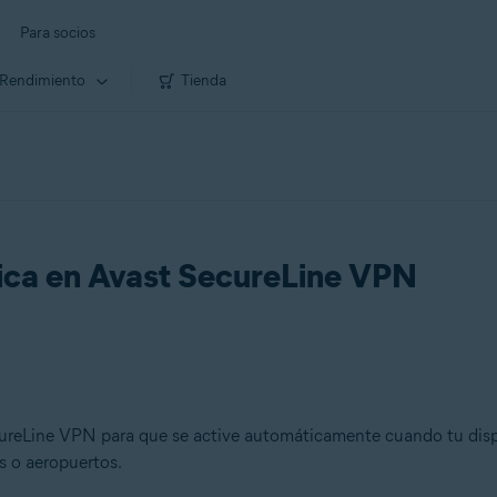
Para socios
Rendimiento
Tienda
tica en Avast SecureLine VPN
cureLine VPN para que se active automáticamente cuando tu disp
s o aeropuertos.