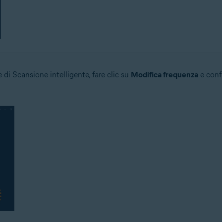
e di Scansione intelligente, fare clic su
Modifica frequenza
e confi