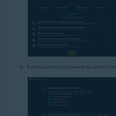
È anche possibile configurare le due opzioni in ba