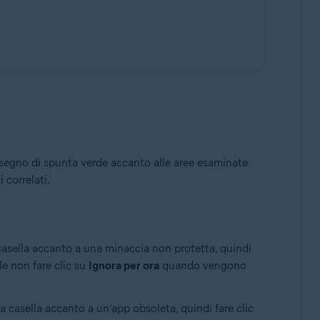
n segno di spunta verde accanto alle aree esaminate
 correlati.
 casella accanto a una minaccia non protetta, quindi
ile non fare clic su
Ignora per ora
quando vengono
a casella accanto a un’app obsoleta, quindi fare clic