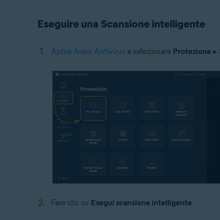
Sistemi operativi:
Eseguire una Scansione intelligente
Windows
Aprire Avast Antivirus
e selezionare
Protezione
▸
Fare clic su
Esegui scansione intelligente
.