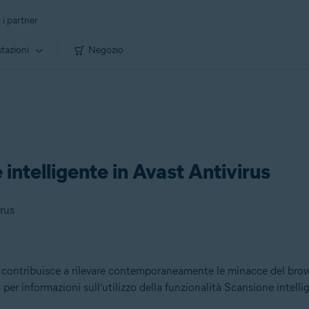
 i partner
tazioni
Negozio
intelligente in Avast Antivirus
irus
ntribuisce a rilevare contemporaneamente le minacce del browser, 
o per informazioni sull’utilizzo della funzionalità Scansione intelli