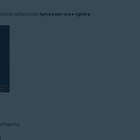
oblema, selezionare
Ignora per ora
▸
Ignora
.
elligente.