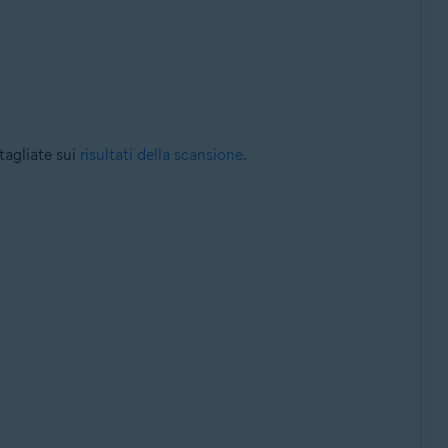
ttagliate sui
risultati della scansione
.