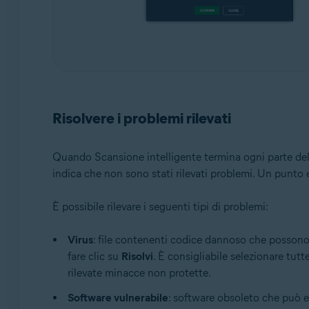
Risolvere i problemi rilevati
Quando Scansione intelligente termina ogni parte dell
indica che non sono stati rilevati problemi. Un punto e
È possibile rilevare i seguenti tipi di problemi:
Virus
: file contenenti codice dannoso che possono i
fare clic su
Risolvi
. È consigliabile selezionare tutt
rilevate minacce non protette.
Software vulnerabile
: software obsoleto che può es