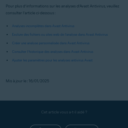
Pour plus d’informations sur les analyses d’Avast Antivirus, veuillez
consulter l’article ci-dessous :
Analyses incomplètes dans Avast Antivirus
Exclure des fichiers ou sites web de l’analyse dans Avast Antivirus
Créer une analyse personnalisée dans Avast Antivirus
Consulter l’historique des analyses dans Avast Antivirus
Ajuster les paramètres pour les analyses antivirus Avast
Mis à jour le : 16/01/2025
Cet article vous a-t-il aidé ?