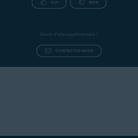
OUI
NON
Besoin d’aide supplémentaire ?
CONTACTEZ-NOUS