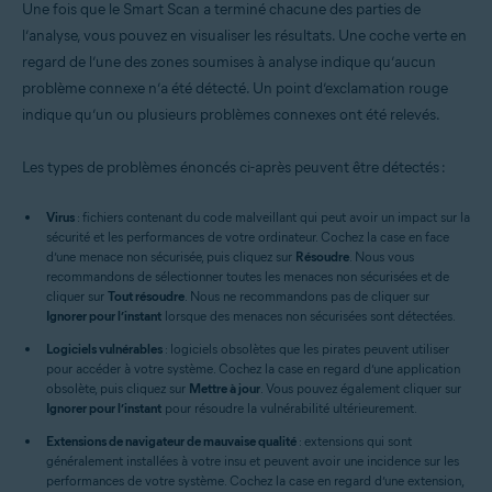
Une fois que le Smart Scan a terminé chacune des parties de
l’analyse, vous pouvez en visualiser les résultats. Une coche verte en
regard de l’une des zones soumises à analyse indique qu’aucun
problème connexe n’a été détecté. Un point d’exclamation rouge
indique qu’un ou plusieurs problèmes connexes ont été relevés.
Les types de problèmes énoncés ci-après peuvent être détectés :
Virus
: fichiers contenant du code malveillant qui peut avoir un impact sur la
sécurité et les performances de votre ordinateur. Cochez la case en face
d’une menace non sécurisée, puis cliquez sur
Résoudre
. Nous vous
recommandons de sélectionner toutes les menaces non sécurisées et de
cliquer sur
Tout résoudre
. Nous ne recommandons pas de cliquer sur
Ignorer pour l’instant
lorsque des menaces non sécurisées sont détectées.
Logiciels vulnérables
: logiciels obsolètes que les pirates peuvent utiliser
pour accéder à votre système. Cochez la case en regard d’une application
obsolète, puis cliquez sur
Mettre à jour
. Vous pouvez également cliquer sur
Ignorer pour l’instant
pour résoudre la vulnérabilité ultérieurement.
Extensions de navigateur de mauvaise qualité
: extensions qui sont
généralement installées à votre insu et peuvent avoir une incidence sur les
performances de votre système. Cochez la case en regard d’une extension,