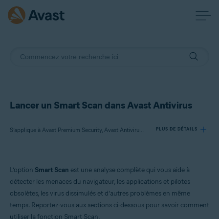
Lancer un Smart Scan dans Avast Antivirus
S’applique à Avast Premium Security, Avast Antivirus Gratuit
PLUS DE DÉTAILS
Produits:
L’option
Smart Scan
est une analyse complète qui vous aide à
Avast Premium Security
détecter les menaces du navigateur, les applications et pilotes
Avast Antivirus Gratuit
obsolètes, les virus dissimulés et d’autres problèmes en même
temps. Reportez-vous aux sections ci-dessous pour savoir comment
Systèmes d'exploitation:
utiliser la fonction Smart Scan.