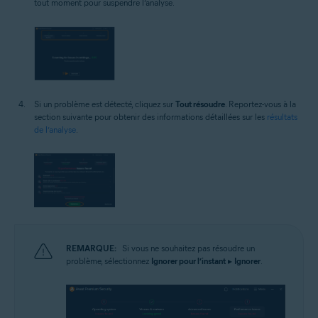
tout moment pour suspendre l’analyse.
Si un problème est détecté, cliquez sur
Tout résoudre
. Reportez-vous à la
section suivante pour obtenir des informations détaillées sur les
résultats
de l’analyse
.
REMARQUE:
Si vous ne souhaitez pas résoudre un
problème, sélectionnez
Ignorer pour l’instant
▸
Ignorer
.