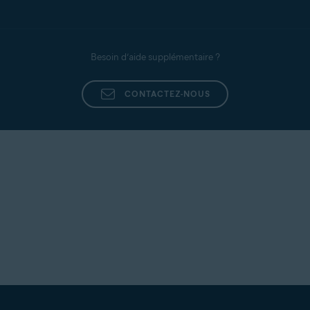
Besoin d’aide supplémentaire ?
CONTACTEZ-NOUS