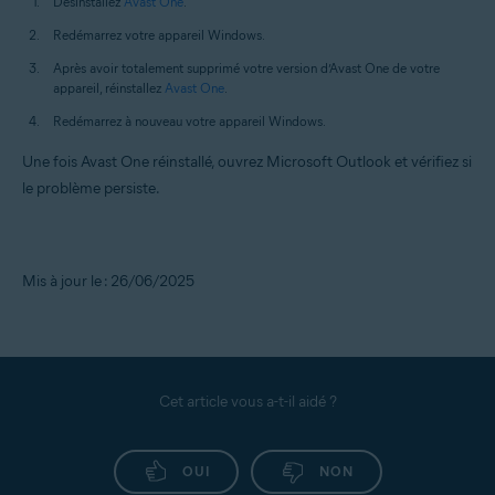
Désinstallez
Avast One
.
Redémarrez votre appareil Windows.
Après avoir totalement supprimé votre version d’Avast One de votre
appareil, réinstallez
Avast One
.
Redémarrez à nouveau votre appareil Windows.
Une fois Avast One réinstallé, ouvrez Microsoft Outlook et vérifiez si
le problème persiste.
Mis à jour le : 26/06/2025
Cet article vous a-t-il aidé ?
OUI
NON