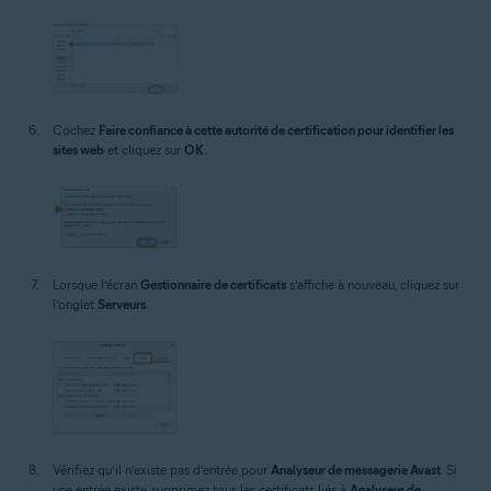
Cochez
Faire confiance à cette autorité de certification pour identifier les
sites web
et cliquez sur
OK
.
Lorsque l’écran
Gestionnaire de certificats
s’affiche à nouveau, cliquez sur
l’onglet
Serveurs
.
Vérifiez qu’il n’existe pas d’entrée pour
Analyseur de messagerie Avast
. Si
une entrée existe, supprimez tous les certificats liés à
Analyseur de