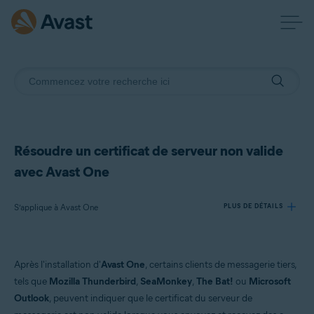
Résoudre un certificat de serveur non valide
avec Avast One
S’applique à Avast One
PLUS DE DÉTAILS
Produits:
Après l'installation d'
Avast One
, certains clients de messagerie tiers,
Avast One
tels que
Mozilla Thunderbird
,
SeaMonkey
,
The Bat!
ou
Microsoft
Outlook
, peuvent indiquer que le certificat du serveur de
Systèmes d'exploitation: