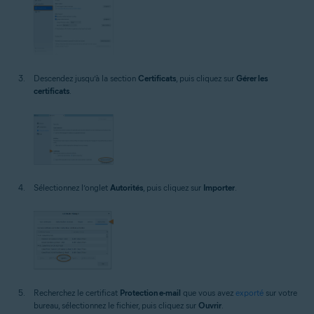
Descendez jusqu’à la section
Certificats
, puis cliquez sur
Gérer les
certificats
.
Sélectionnez l’onglet
Autorités
, puis cliquez sur
Importer
.
Recherchez le certificat
Protection e-mail
que vous avez
exporté
sur votre
bureau, sélectionnez le fichier, puis cliquez sur
Ouvrir
.