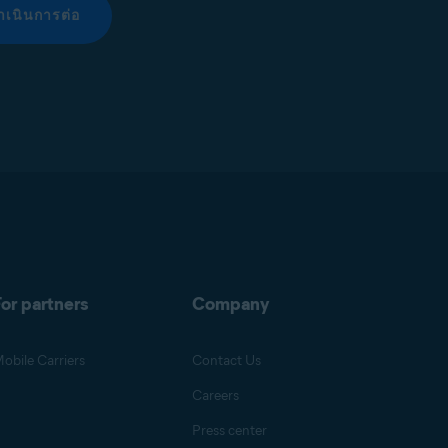
ำเนินการต่อ
or partners
Company
obile Carriers
Contact Us
Careers
Press center