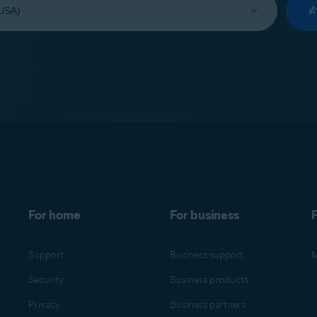
ด
For home
For business
F
Support
Business support
M
Security
Business products
Privacy
Business partners