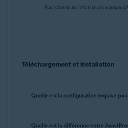
Pour obtenir des informations à propos d
Systèmes d'exploitation:
macOS
Téléchargement et installation
Quelle est la configuration requise po
Pour obtenir des informations détaillées sur l
requise pour les applications Avast
.
Quelle est la différence entre AvastP