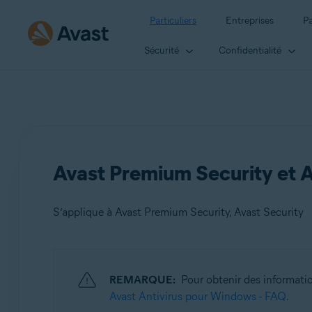
Particuliers
Entreprises
Pa
Sécurité
Confidentialité
Avast Premium Security et 
S’applique à Avast Premium Security, Avast Security
Produits:
REMARQUE:
Pour obtenir des informati
Avast Premium Security
Avast Antivirus pour Windows - FAQ
.
Avast Security