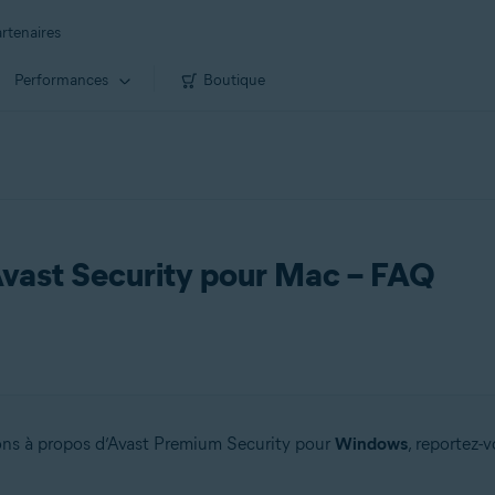
rtenaires
Performances
Boutique
Avast Security pour Mac – FAQ
ons à propos d’Avast Premium Security pour
Windows
, reportez-v