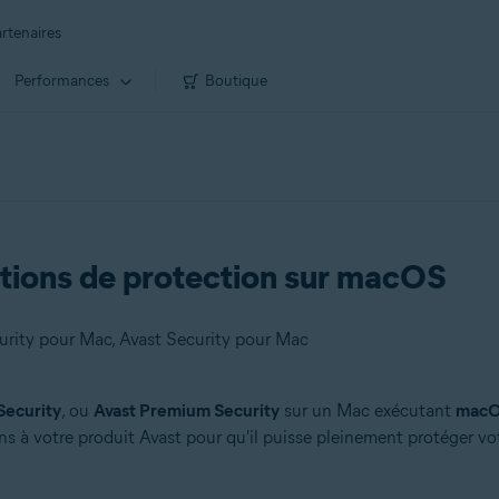
rtenaires
Performances
Boutique
ations de protection sur macOS
rity pour Mac, Avast Security pour Mac
Security
, ou
Avast Premium Security
sur un Mac exécutant
macOS
ns à votre produit Avast pour qu'il puisse pleinement protéger vot