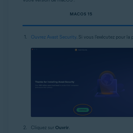
MACOS 15
Ouvrez Avast Security
. Si vous l'exécutez pour la 
Cliquez sur
Ouvrir
.