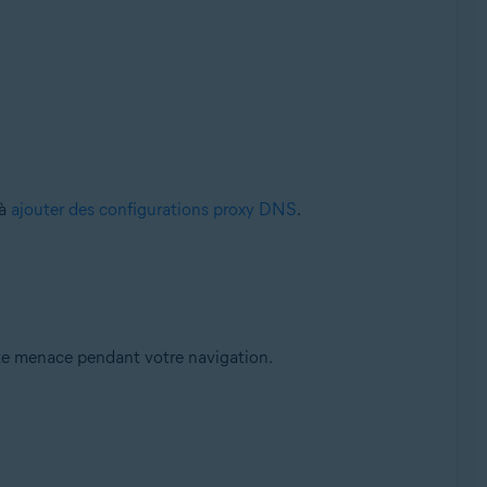
 à
ajouter des configurations proxy DNS
.
ute menace pendant votre navigation.