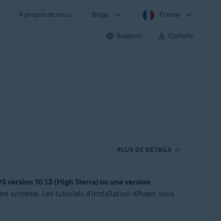
À propos de nous
Blogs
France
Support
Compte
PLUS DE DÉTAILS
 version 10.13 (High Sierra) ou une version
re système. Les tutoriels d'installation d'Avast vous