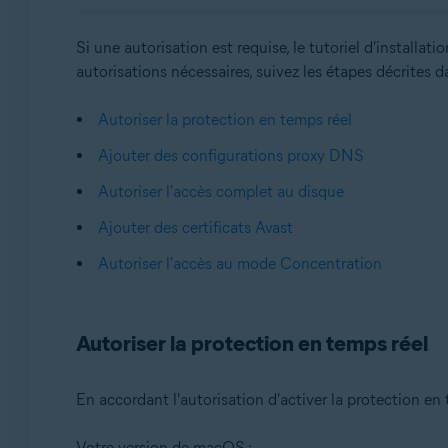
Si une autorisation est requise, le tutoriel d'install
autorisations nécessaires, suivez les étapes décrites d
Autoriser la protection en temps réel
Ajouter des configurations proxy DNS
Autoriser l'accès complet au disque
Ajouter des certificats Avast
Autoriser l'accès au mode Concentration
Autoriser la protection en temps réel
En accordant l'autorisation d'activer la protection en
Votre version de macOS :