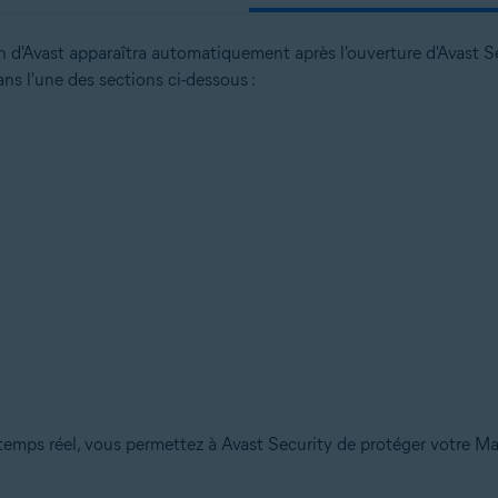
ation d'Avast apparaîtra automatiquement après l'ouverture d'Avast 
ans l'une des sections ci-dessous :
 temps réel, vous permettez à Avast Security de protéger votre Ma