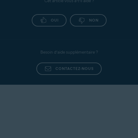
Cet article vous a-t-il aidé ?
OUI
NON
Besoin d’aide supplémentaire ?
CONTACTEZ-NOUS