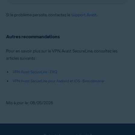
Si le problème persiste, contactez le
support Avast
.
Autres recommandations
Pour en savoir plus sur le VPN Avast SecureLine, consultez les
articles suivants :
VPN Avast SecureLine - FAQ
VPN Avast SecureLine pour Android et iOS - Bien démarrer
Mis à jour le : 08/05/2026