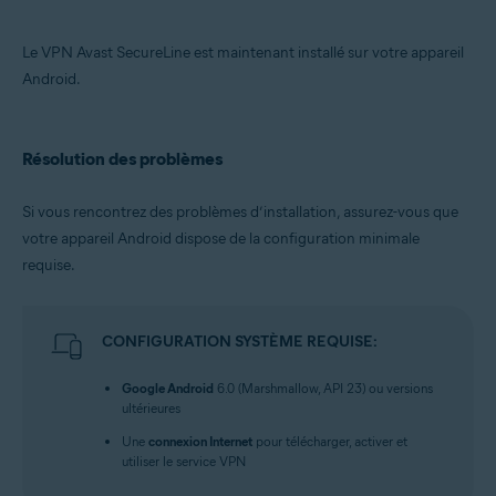
Le VPN Avast SecureLine est maintenant installé sur votre appareil
Android.
Résolution des problèmes
Si vous rencontrez des problèmes d’installation, assurez-vous que
votre appareil Android dispose de la configuration minimale
requise.
CONFIGURATION SYSTÈME REQUISE:
Google Android
6.0 (Marshmallow, API 23) ou versions
ultérieures
Une
connexion Internet
pour télécharger, activer et
utiliser le service VPN