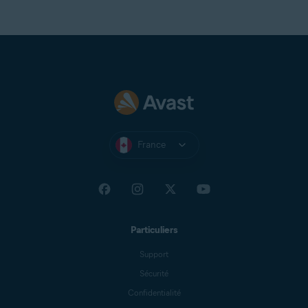
France
Particuliers
Support
Sécurité
Confidentialité