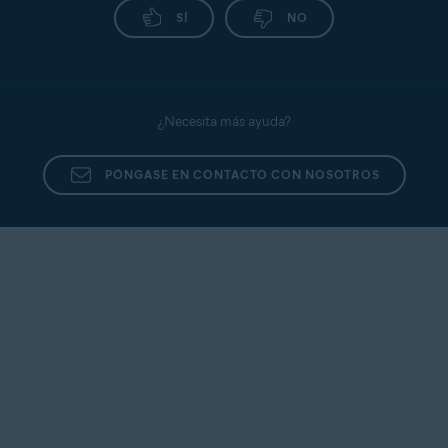
SÍ
NO
¿Necesita más ayuda?
PÓNGASE EN CONTACTO CON NOSOTROS