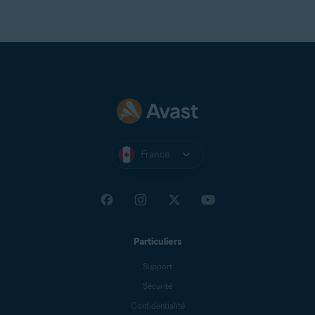
France
Particuliers
Support
Sécurité
Confidentialité