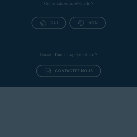
Cet article vous a-t-il aidé ?
OUI
NON
Besoin d’aide supplémentaire ?
CONTACTEZ-NOUS