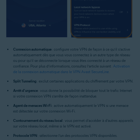
Connexion automatique
: configure votre VPN de façon à ce qu’il s’active
automatiquement dès que vous vous connectez à un autre type de réseau
ou pour qu’il se déconnecte lorsque vous êtes connecté à un réseau de
confiance. Pour plus d’informations, consultez l’article suivant :
Activation
de la connexion automatique dans le VPN Avast SecureLine
.
Split Tunneling
: exclut certaines applications du chiffrement par votre VPN.
Arrêt d'urgence
: vous donne la possibilité de bloquer tout le trafic Internet
si votre connexion VPN s’arrête de façon inattendue.
Agent de menaces Wi-Fi
: active automatiquement le VPN si une menace
est détectée sur votre connexion Wi-Fi.
Contournement du réseau local
: vous permet d’accéder à d’autres appareils
sur votre réseau local, même si le VPN est activé.
Protocole VPN
: sélectionne l’un des protocoles VPN disponibles.