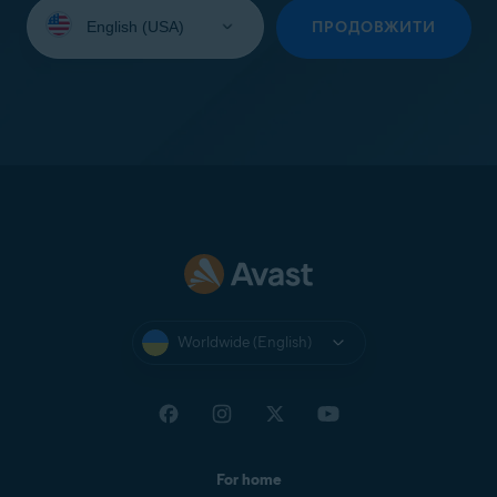
Select
your
ПРОДОВЖИТИ
language:
Worldwide (English)
For home