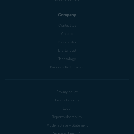
Company
Contact Us
Careers
Press center
Digital trust
Technology
Research Participation
Privacy policy
Products policy
Legal
Report vulnerability
Modern Slavery Statement
Do not sell my info