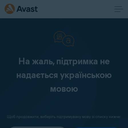
На жаль, підтримка не
надається українською
мовою
Щоб продовжити, виберіть підтримувану мову зі списку нижче: