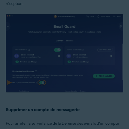
réception.
Supprimer un compte de messagerie
Pour arrêter la surveillance de la Défense des e-mails d’un compte