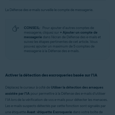
La Défense des e-mails surveille le compte de messagerie.
CONSEIL:
Pour ajouter d'autres comptes de
messagerie, cliquez sur
+ Ajouter un compte de
messagerie
dans l'écran de Défense des e-mails et
suivez les étapes pertinentes de cet article. Vous
pouvez ajouter un maximum de 5 comptes de
messagerie à la Défense des e-mails.
Activer la détection des escroqueries basée sur l'IA
Déplacez le curseur à côté de
Utiliser la détection des arnaques
assistée par l’IA
pour permettre à la Défense des e-mails d’utiliser
l’IA lors de la vérification de vos e-mails pour détecter les menaces.
Les e-mails suspects détectés par cette fonction sont signalés par
une étiquette
Avast : étiquette Escroquerie
dans votre boîte de