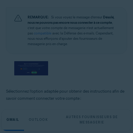
REMARQUE:
Si vous voyez le message d’erreur
Désolé,
nous ne pouvons pas encore nous connecter à ce compte
,
c’est que votre compte de messagerie n’est actuellement
pas
compatible
avec la Défense des e-mails. Cependant,
nous nous efforçons d’ajouter des fournisseurs de
messagerie pris en charge.
Sélectionnez l’option adaptée pour obtenir des instructions afin de
savoir comment connecter votre compte :
AUTRES FOURNISSEURS DE
GMAIL
OUTLOOK
MESSAGERIE