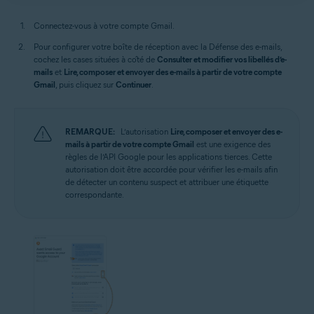
Connectez-vous à votre compte Gmail.
Pour configurer votre boîte de réception avec la Défense des e-mails,
cochez les cases situées à côté de
Consulter et modifier vos libellés d’e-
mails
et
Lire, composer et envoyer des e-mails à partir de votre compte
Gmail
, puis cliquez sur
Continuer
.
REMARQUE:
L’autorisation
Lire, composer et envoyer des e-
mails à partir de votre compte Gmail
est une exigence des
règles de l’API Google pour les applications tierces. Cette
autorisation doit être accordée pour vérifier les e-mails afin
de détecter un contenu suspect et attribuer une étiquette
correspondante.