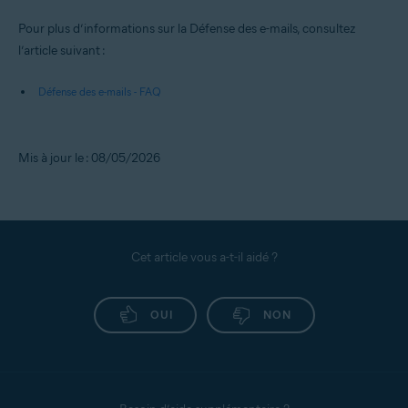
Pour plus d’informations sur la Défense des e-mails, consultez
l’article suivant :
Défense des e-mails - FAQ
Mis à jour le : 08/05/2026
Cet article vous a-t-il aidé ?
OUI
NON