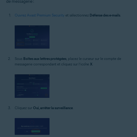
de messagerie :
Ouvrez Avast Premium Security
et sélectionnez
Défense des e-mails
.
Sous
Boîtes aux lettres protégées
, placez le curseur sur le compte de
messagerie correspondant et cliquez sur l’icône
X
.
Cliquez sur
Oui, arrêter la surveillance
.