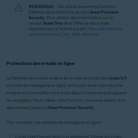
Windows, macOS, Android et iOS
REMARQUE:
Cet article concerne la fonction
Défense des e-mails incluse dans
Avast Premium
Security
. Pour obtenir des informations sur la
version
Avast One
de la Défense des e-mails,
reportez-vous à l’article suivant :
Nouvelle Défense
des e-mails Avast One - Bien démarrer
.
Protections des e-mails en ligne
La Défense des e-mails analyse les e-mails entrants dans
jusqu'à 5
comptes de messagerie en ligne, renforçant ainsi votre sécurité
lorsque vous consultez vos e-mails depuis n'importe quel appareil
ou navigateur. Pour utiliser cette fonction, vous avez besoin d’un
abonnement payant à
Avast Premium Security
.
Pour surveiller vos comptes de messagerie en ligne :
Ouvrez Avast Premium Security et sélectionnez Défense des e-mails.