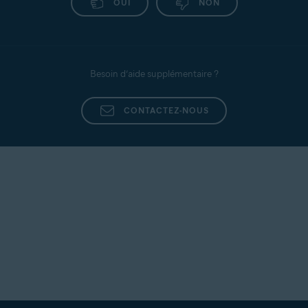
OUI
NON
Besoin d’aide supplémentaire ?
CONTACTEZ-NOUS