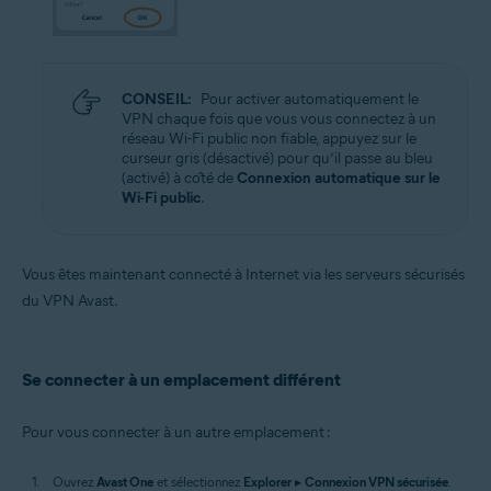
CONSEIL:
Pour activer automatiquement le
VPN chaque fois que vous vous connectez à un
réseau Wi-Fi public non fiable, appuyez sur le
curseur gris (désactivé) pour qu’il passe au bleu
(activé) à côté de
Connexion automatique sur le
Wi-Fi public
.
Vous êtes maintenant connecté à Internet via les serveurs sécurisés
du VPN Avast.
Se connecter à un emplacement différent
Pour vous connecter à un autre emplacement :
Ouvrez
Avast One
et sélectionnez
Explorer
▸
Connexion VPN sécurisée
.