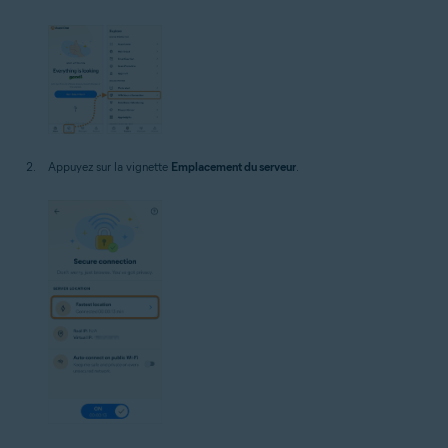
Appuyez sur la vignette
Emplacement du serveur
.