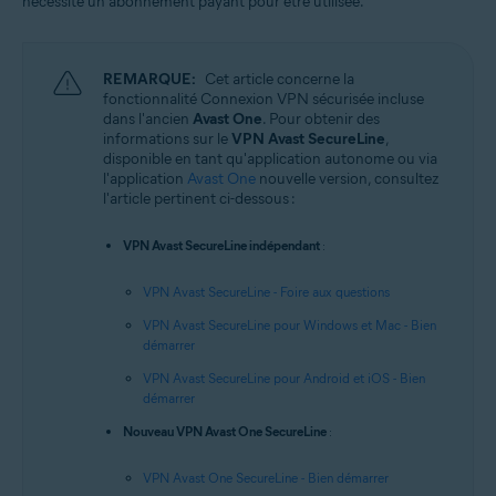
nécessite un abonnement payant pour être utilisée.
REMARQUE:
Cet article concerne la
fonctionnalité Connexion VPN sécurisée incluse
dans l'ancien
Avast One
. Pour obtenir des
informations sur le
VPN Avast SecureLine
,
disponible en tant qu'application autonome ou via
l'application
Avast One
nouvelle version, consultez
l'article pertinent ci-dessous :
VPN Avast SecureLine indépendant
:
VPN Avast SecureLine - Foire aux questions
VPN Avast SecureLine pour Windows et Mac - Bien
démarrer
VPN Avast SecureLine pour Android et iOS - Bien
démarrer
Nouveau VPN Avast One SecureLine
:
VPN Avast One SecureLine - Bien démarrer