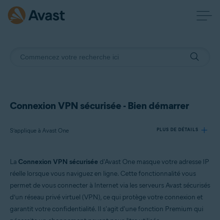
Connexion VPN sécurisée - Bien démarrer
S’applique à Avast One
PLUS DE DÉTAILS
La
Connexion VPN sécurisée
d'Avast One masque votre adresse IP
Produits:
réelle lorsque vous naviguez en ligne. Cette fonctionnalité vous
Avast One
permet de vous connecter à Internet via les serveurs Avast sécurisés
d’un réseau privé virtuel (VPN), ce qui protège votre connexion et
Systèmes d'exploitation:
garantit votre confidentialité. Il s'agit d'une fonction Premium qui
Windows, macOS, Android et iOS