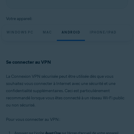
Votre appareil:
WINDOWS PC
MAC
ANDROID
IPHONE/IPAD
Se connecter au VPN
La Connexion VPN sécurisée peut être utilisée dès que vous
souhaitez vous connecter à Internet avec une sécurité et une
confidentialité supplémentaires. Ceci est particulièrement
recommandé lorsque vous êtes connecté à un réseau Wi-Fi public
ou non sécurisé.
Pour vous connecter au VPN :
Appuyez sur l’icône
Avast One
sur l’écran d’accueil de votre appareil.