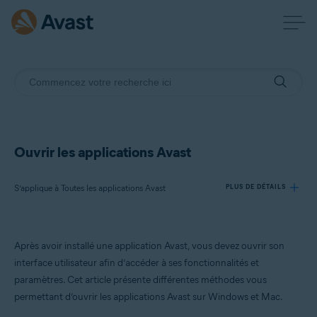
Ouvrir les applications Avast
S’applique à Toutes les applications Avast
PLUS DE DÉTAILS
Produits:
Après avoir installé une application Avast, vous devez ouvrir son
Toutes les applications Avast
interface utilisateur afin d’accéder à ses fonctionnalités et
paramètres. Cet article présente différentes méthodes vous
Systèmes d'exploitation:
permettant d’ouvrir les applications Avast sur Windows et Mac.
Windows et macOS