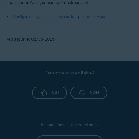
applications Avast, consultez l’article suivant :
Configuration système requise pour les applications Avast
Mis à jour le : 02/05/2025
Cet article vous a-t-il aidé ?
OUI
NON
Besoin d’aide supplémentaire ?