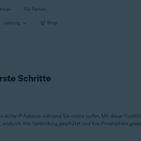
ehmen
Für Partner
Leistung
Shop
ste Schritte
re echte IP-Adresse, während Sie online surfen. Mit dieser Funkt
, wodurch Ihre Verbindung geschützt und Ihre Privatsphäre gewähr