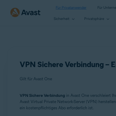
Für Privatanwender
Für Untern
Sicherheit
Privatsphäre
VPN Sichere Verbindung – Er
Gilt für Avast One
VPN Sichere Verbindung
in Avast One verschleiert Ih
Produkte:
Avast Virtual Private Network-Server (VPN) herstellen
ein kostenpflichtiges Abo erforderlich ist.
Avast One