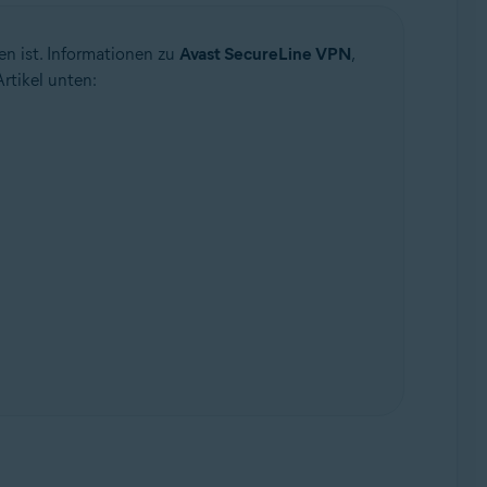
en ist. Informationen zu
Avast SecureLine VPN
,
rtikel unten: