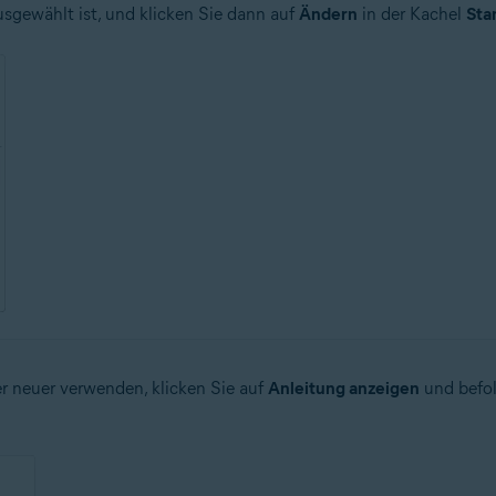
sgewählt ist, und klicken Sie dann auf
Ändern
in der Kachel
Sta
r neuer verwenden, klicken Sie auf
Anleitung anzeigen
und befol