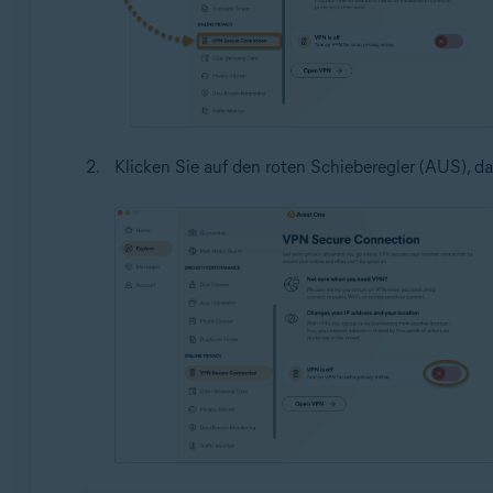
Klicken Sie auf den roten Schieberegler (AUS), 