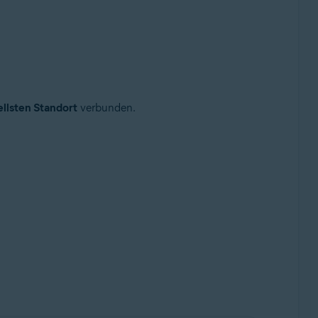
llsten Standort
verbunden.