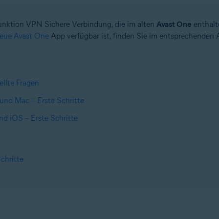
Funktion VPN Sichere Verbindung, die im alten
Avast One
enthalt
eue Avast One
App verfügbar ist, finden Sie im entsprechenden A
llte Fragen
nd Mac – Erste Schritte
d iOS – Erste Schritte
chritte