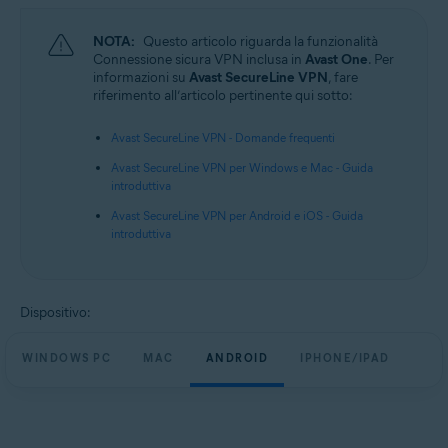
NOTA:
Questo articolo riguarda la funzionalità
Connessione sicura VPN inclusa in
Avast One
. Per
informazioni su
Avast SecureLine VPN
, fare
riferimento all’articolo pertinente qui sotto:
Avast SecureLine VPN - Domande frequenti
Avast SecureLine VPN per Windows e Mac - Guida
introduttiva
Avast SecureLine VPN per Android e iOS - Guida
introduttiva
Dispositivo:
WINDOWS PC
MAC
ANDROID
IPHONE/IPAD