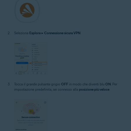
Seleziona
Esplora
▸
Connessione sicura VPN
.
Tocca il grande pulsante grigio
OFF
in modo che diventi blu
ON
. Per
impostazione predefinita, sei connesso alla
posizione più veloce
.