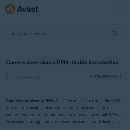
Connessione sicura VPN - Guida introduttiva
Si applica a Avast One
MOSTRA DETTAGLI
Prodotti:
Connessione sicura VPN
in Avast One maschera il tuo indirizzo IP
Avast One
reale mentre navighi online. Questa funzionalità consente di
connettersi a Internet tramite server di rete privata virtuale (VPN) di
Sistemi operativi:
Avast sicuri, proteggendo la connessione e assicurando la privacy.
Windows, macOS, Android e iOS