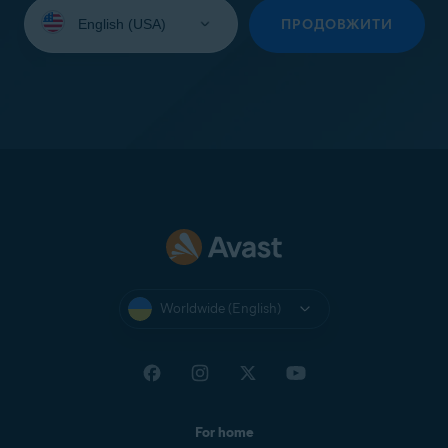
Select
your
ПРОДОВЖИТИ
language:
Worldwide (English)
For home