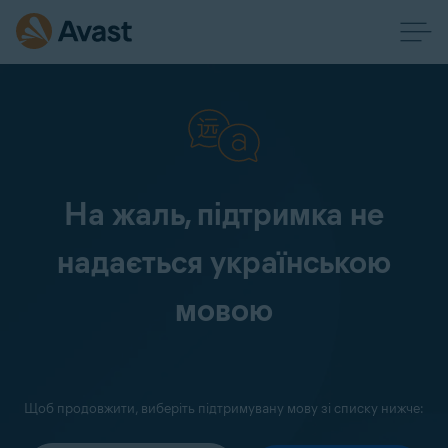
На жаль, підтримка не
надається українською
мовою
Щоб продовжити, виберіть підтримувану мову зі списку нижче: