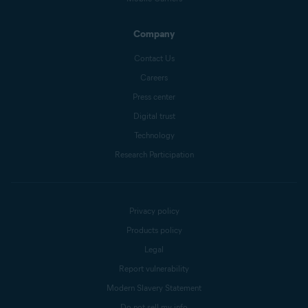
Company
Contact Us
Careers
Press center
Digital trust
Technology
Research Participation
Privacy policy
Products policy
Legal
Report vulnerability
Modern Slavery Statement
Do not sell my info