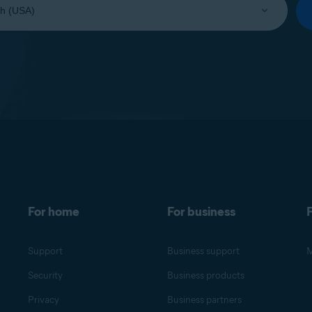
For home
For business
F
Support
Business support
M
Security
Business products
Privacy
Business partners