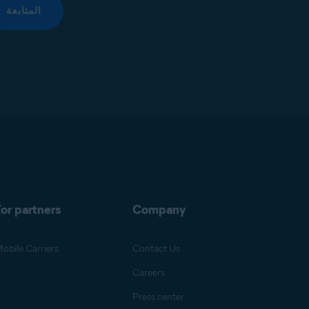
المتابعة
or partners
Company
obile Carriers
Contact Us
Careers
Press center