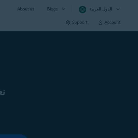
الدول العربية
Blogs
About us
Support
Account
نع