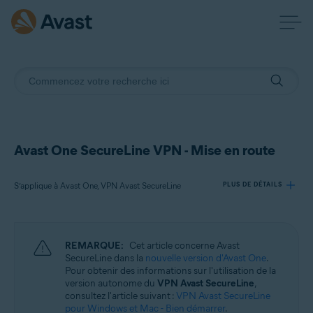
Avast One SecureLine VPN - Mise en route
S’applique à Avast One, VPN Avast SecureLine
PLUS DE DÉTAILS
Produits:
REMARQUE:
Cet article concerne Avast
Avast One
SecureLine dans la
nouvelle version d'Avast One
.
VPN Avast SecureLine
Pour obtenir des informations sur l'utilisation de la
version autonome du
VPN Avast SecureLine
,
consultez l'article suivant :
VPN Avast SecureLine
Systèmes d'exploitation:
pour Windows et Mac - Bien démarrer
.