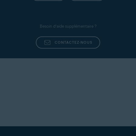
Besoin d’aide supplémentaire ?
CONTACTEZ-NOUS