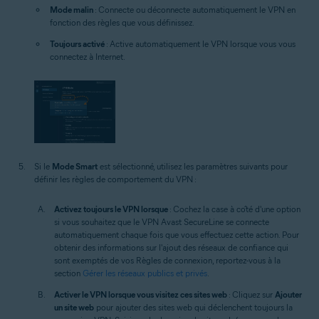
Mode malin
: Connecte ou déconnecte automatiquement le VPN en
fonction des règles que vous définissez.
Toujours activé
: Active automatiquement le VPN lorsque vous vous
connectez à Internet.
Si le
Mode Smart
est sélectionné, utilisez les paramètres suivants pour
définir les règles de comportement du VPN :
Activez toujours le VPN lorsque
: Cochez la case à côté d'une option
si vous souhaitez que le VPN Avast SecureLine se connecte
automatiquement chaque fois que vous effectuez cette action. Pour
obtenir des informations sur l'ajout des réseaux de confiance qui
sont exemptés de vos Règles de connexion, reportez-vous à la
section
Gérer les réseaux publics et privés
.
Activer le VPN lorsque vous visitez ces sites web
: Cliquez sur
Ajouter
un site web
pour ajouter des sites web qui déclenchent toujours la