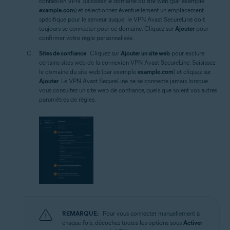
connexion VPN. Saisissez le domaine du site web (par exemple
example.com
) et sélectionnez éventuellement un emplacement
spécifique pour le serveur auquel le VPN Avast SecureLine doit
toujours se connecter pour ce domaine. Cliquez sur
Ajouter
pour
confirmer votre règle personnalisée.
Sites de confiance
: Cliquez sur
Ajouter un site web
pour exclure
certains sites web de la connexion VPN Avast SecureLine. Saisissez
le domaine du site web (par exemple
example.com
) et cliquez sur
Ajouter
. Le VPN Avast SecureLine ne se connecte jamais lorsque
vous consultez un site web de confiance, quels que soient vos autres
paramètres de règles.
REMARQUE:
Pour vous connecter manuellement à
chaque fois, décochez toutes les options sous
Activer