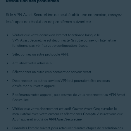
Résolution des problèmes
Si le VPN Avast SecureLine ne peut établir une connexion, essayez
les étapes de résolution de problèmes suivantes :
Vérifiez que votre connexion Internet fonctionne lorsque le
VPN Avast SecureLine est déconnecté. Si votre connexion Internet ne
fonctionne pas, vérifiez votre configuration réseau.
Sélectionnez un autre protocole VPN.
Actualisez votre adresse IP.
Sélectionnez un autre emplacement de serveur Avast.
Déconnectez les autres services VPN qui pourraient être en cours
d'exécution sur votre appareil.
Redémarrez votre appareil, puis essayez de vous reconnecter au VPN Avast
SecureLine.
Vérifiez que votre abonnement est actif. Ouvrez Avast One, survolez le
menu latéral avec votre curseur et sélectionnez
Compte
. Assurez-vous que
Actif
apparaît à côté de
VPN Avast SecureLine
.
Consultez l'article suivant pour retrouver d'autres étapes de résolution des