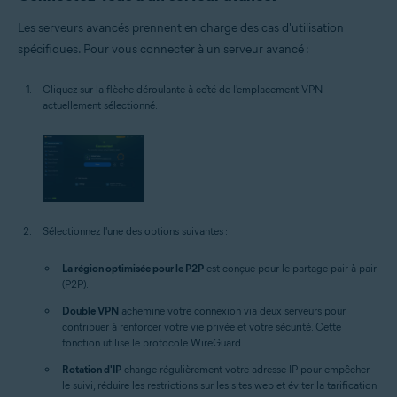
Les serveurs avancés prennent en charge des cas d'utilisation
spécifiques. Pour vous connecter à un serveur avancé :
Cliquez sur la flèche déroulante à côté de l'emplacement VPN
actuellement sélectionné.
Sélectionnez l'une des options suivantes :
La région optimisée pour le P2P
est conçue pour le partage pair à pair
(P2P).
Double VPN
achemine votre connexion via deux serveurs pour
contribuer à renforcer votre vie privée et votre sécurité. Cette
fonction utilise le protocole WireGuard.
Rotation d'IP
change régulièrement votre adresse IP pour empêcher
le suivi, réduire les restrictions sur les sites web et éviter la tarification