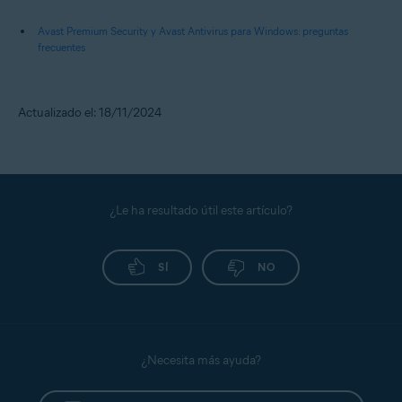
Avast Premium Security y Avast Antivirus para Windows: preguntas
frecuentes
Actualizado el: 18/11/2024
¿Le ha resultado útil este artículo?
SÍ
NO
¿Necesita más ayuda?