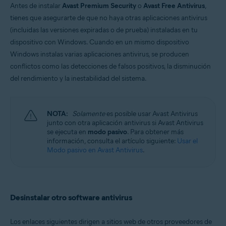
Antes de instalar
Avast Premium Security
o
Avast Free Antivirus
,
Windows y macOS
tienes que asegurarte de que no haya otras aplicaciones antivirus
(incluidas las versiones expiradas o de prueba) instaladas en tu
dispositivo con Windows. Cuando en un mismo dispositivo
Windows instalas varias aplicaciones antivirus, se producen
conflictos como las detecciones de falsos positivos, la disminución
del rendimiento y la inestabilidad del sistema.
NOTA:
Solamente
es posible usar Avast Antivirus
junto con otra aplicación antivirus si Avast Antivirus
se ejecuta en
modo pasivo
. Para obtener más
información, consulta el artículo siguiente:
Usar el
Modo pasivo en Avast Antivirus
.
Desinstalar otro software antivirus
Los enlaces siguientes dirigen a sitios web de otros proveedores de