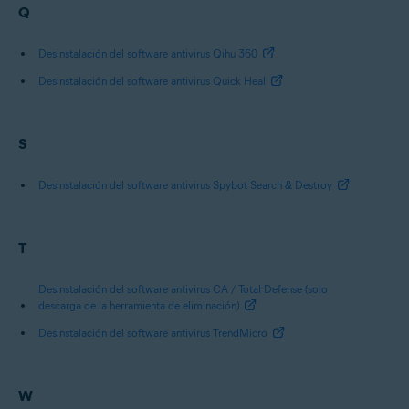
Q
Desinstalación del software antivirus Qihu 360
Desinstalación del software antivirus Quick Heal
S
Desinstalación del software antivirus Spybot Search & Destroy
T
Desinstalación del software antivirus CA / Total Defense (solo
descarga de la herramienta de eliminación)
Desinstalación del software antivirus TrendMicro
W