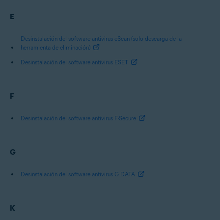
E
Desinstalación del software antivirus eScan (solo descarga de la
herramienta de eliminación)
Desinstalación del software antivirus ESET
F
Desinstalación del software antivirus F-Secure
G
Desinstalación del software antivirus G DATA
K