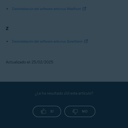
Desinstalación del software antivirus WebRoot
Z
Desinstalación del software antivirus ZoneAlarm
Actualizado el: 25/02/2025
¿Le ha resultado útil este artículo?
SÍ
NO