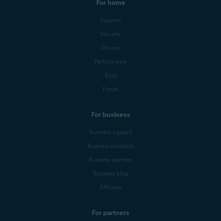
For home
Support
Security
Privacy
Performance
Blog
Forum
For business
Business support
Business products
Business partners
Business blog
Affiliates
For partners