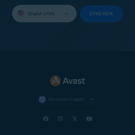
Select
your
ΣΥΝΈΧΕΙΑ
language:
Worldwide (English)