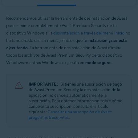
Avast Secure Browser
Sistemas operativos:
Recomendamos utilizar la herramienta de desinstalación de Avast
Windows
para eliminar completamente Avast Premium Security de tu
dispositivo Windows si la
desinstalación a través del menú Inicio
no
ha funcionado o si un mensaje indica que
la instalación ya se está
ejecutando
. La herramienta de desinstalación de Avast elimina
todos los archivos de Avast Premium Security de tu dispositivo
Windows mientras Windows se ejecuta en
modo seguro
.
IMPORTANTE:
Si tienes una suscripción de pago
de Avast Premium Security, la desinstalación de la
aplicación
no
cancela automáticamente la
suscripción. Para obtener información sobre cómo
cancelar tu suscripción, consulta el artículo
siguiente:
Cancelar una suscripción de Avast:
preguntas frecuentes
.