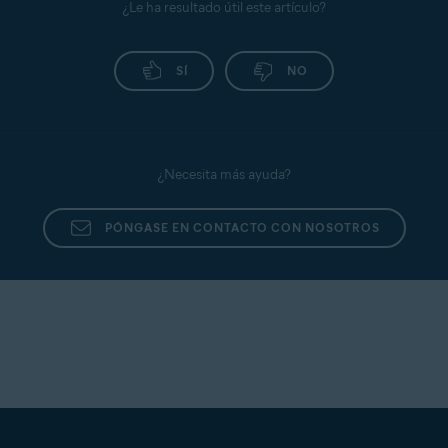
¿Le ha resultado útil este artículo?
SÍ
NO
¿Necesita más ayuda?
PÓNGASE EN CONTACTO CON NOSOTROS