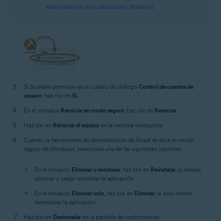
administrativas en tu dispositivo Windows
.
Si te piden permisos en el cuadro de diálogo
Control de cuentas de
usuario
, haz clic en
Sí
.
En el mosaico
Reiniciar en modo seguro
, haz clic en
Reiniciar
.
Haz clic en
Reiniciar el equipo
en la ventana emergente.
Cuando la herramienta de desinstalación de Avast se abra en modo
seguro de Windows, selecciona una de las siguientes opciones:
En el mosaico
Eliminar y reinstalar
, haz clic en
Reinstalar
, si deseas
eliminar y luego reinstalar la aplicación.
En el mosaico
Eliminar solo
, haz clic en
Eliminar
, si solo deseas
desinstalar la aplicación.
Haz clic en
Desinstalar
en la pantalla de confirmación.