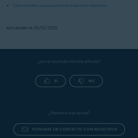
Cómo transferir una suscripción de Avast a otro dispositivo
Actualizado el: 25/02/2025
¿Le ha resultado útil este artículo?
SÍ
NO
¿Necesita más ayuda?
PÓNGASE EN CONTACTO CON NOSOTROS