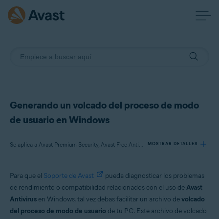
Generando un volcado del proceso de modo
de usuario en Windows
Se aplica a Avast Premium Security, Avast Free Antivirus
MOSTRAR DETALLES
Para que el
Soporte de Avast
pueda diagnosticar los problemas
Productos:
de rendimiento o compatibilidad relacionados con el uso de
Avast
Avast Premium Security
Antivirus
en Windows, tal vez debas facilitar un archivo de
volcado
Avast Free Antivirus
del proceso de modo de usuario
de tu PC. Este archivo de volcado