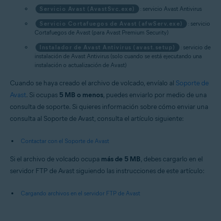
Servicio Avast (AvastSvc.exe)
: servicio Avast Antivirus
Servicio Cortafuegos de Avast (afwServ.exe)
: servicio
Cortafuegos de Avast (para Avast Premium Security)
Instalador de Avast Antivirus (avast.setup)
: servicio de
instalación de Avast Antivirus (solo cuando se está ejecutando una
instalación o actualización de Avast)
Cuando se haya creado el archivo de volcado, envíalo al
Soporte de
Avast
. Si ocupas
5 MB o menos
, puedes enviarlo por medio de una
consulta de soporte. Si quieres información sobre cómo enviar una
consulta al Soporte de Avast, consulta el artículo siguiente:
Contactar con el Soporte de Avast
Si el archivo de volcado ocupa
más de 5 MB
, debes cargarlo en el
servidor FTP de Avast siguiendo las instrucciones de este artículo:
Cargando archivos en el servidor FTP de Avast