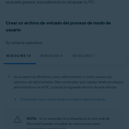
se puede generar manualmente sin bloquear tu PC.
Sistemas operativos:
Windows
Crear un archivo de volcado del proceso de modo de
usuario
Su sistema operativo:
WINDOWS 10
WINDOWS 8
WINDOWS 7
Inicia sesión en Windows como administrador o como usuario con
permisos de administrador. Para comprobar qué cuentas tienen privilegios
administrativos en el PC, consulta la siguiente sección de este artículo:
Comprobar qué cuentas tienen privilegios administrativos
NOTA:
Si no recuerdas la contraseña, en el sitio web de
Microsoft puedes consultar las instrucciones para
recuperarla o restablecerla.