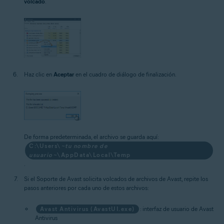
volcado
.
Haz clic en
Aceptar
en el cuadro de diálogo de finalización.
De forma predeterminada, el archivo se guarda aquí:
C:\Users\
~tu nombre de
usuario~
\AppData\Local\Temp
.
Si el Soporte de Avast solicita volcados de archivos de Avast, repite los
pasos anteriores por cada uno de estos archivos:
Avast Antivirus (AvastUI.exe)
: interfaz de usuario de Avast
Antivirus