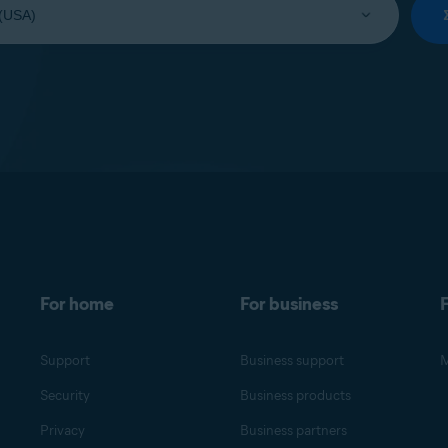
For home
For business
F
Support
Business support
M
Security
Business products
Privacy
Business partners