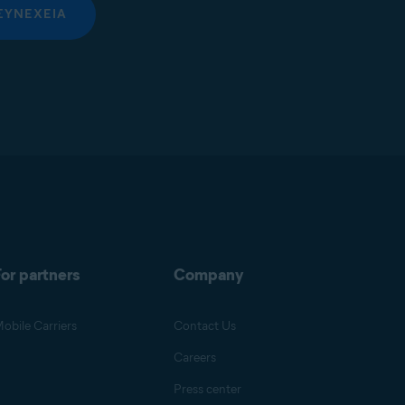
ΣΥΝΈΧΕΙΑ
or partners
Company
obile Carriers
Contact Us
Careers
Press center