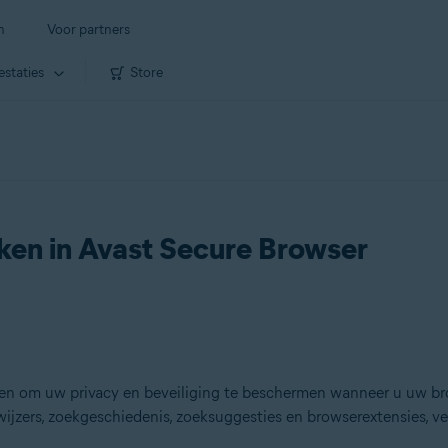
n
Voor partners
estaties
Store
en in Avast Secure Browser
rpen om uw privacy en beveiliging te beschermen wanneer u uw 
ijzers, zoekgeschiedenis, zoeksuggesties en browserextensies, v