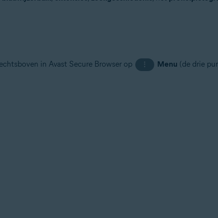
rechtsboven in Avast Secure Browser op
Menu
(de drie pun
⋮