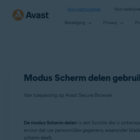
Voor particulieren
Voor bedrijve
Beveiliging
Privacy
Pr
Modus Scherm delen gebruik
Van toepassing op Avast Secure Browser
Producten:
De modus Scherm delen
is een functie die is ontwo
ervoor dat uw persoonlijke gegevens, waaronder bladw
Avast Secure Browser
scherm deelt.