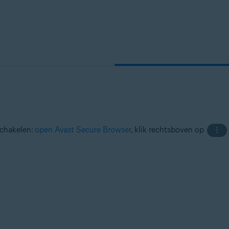
schakelen:
open Avast Secure Browser
, klik rechtsboven op
⋮