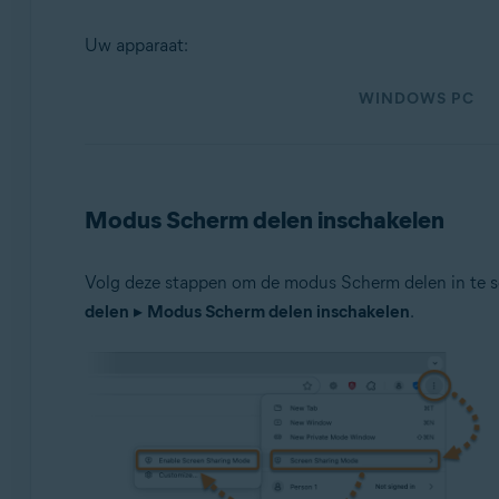
Besturingssystemen:
Uw apparaat:
Windows en macOS
WINDOWS PC
Modus Scherm delen inschakelen
Volg deze stappen om de modus Scherm delen in te 
delen
▸
Modus Scherm delen inschakelen
.