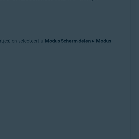
tjes) en selecteert u
Modus Scherm delen
▸
Modus