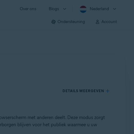
Over ons
Blogs
Nederland
Ondersteuning
Account
DETAILS WEERGEVEN
browserscherm met anderen deelt. Deze modus zorgt
erborgen blijven voor het publiek waarmee u uw