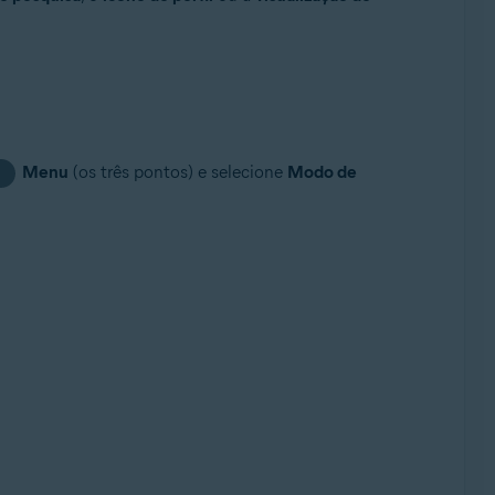
Menu
(os três pontos) e selecione
Modo de
⋮