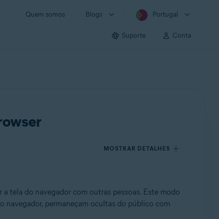
Quem somos
Blogs
Portugal
Suporte
Conta
rowser
MOSTRAR DETALHES
ar a tela do navegador com outras pessoas. Este modo
s do navegador, permaneçam ocultas do público com