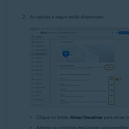
As opções a seguir estão disponíveis:
Clique no botão
Ativar/Desativar
para ativar 
Alterne os controles deslizantes para escolher