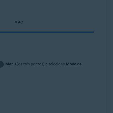
MAC
Menu
(os três pontos) e selecione
Modo de
⋮