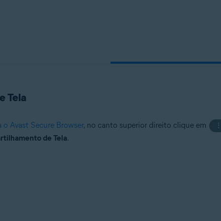
e Tela
a o Avast Secure Browser
, no canto superior direito clique em
rtilhamento de Tela
.