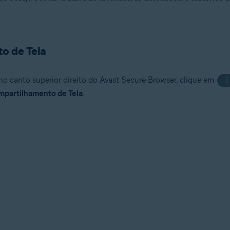
o de Tela
o canto superior direito do Avast Secure Browser, clique em
mpartilhamento de Tela
.