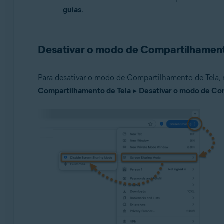
guias
.
Desativar o modo de Compartilhament
Para desativar o modo de Compartilhamento de Tela, n
Compartilhamento de Tela
▸
Desativar o modo de Co