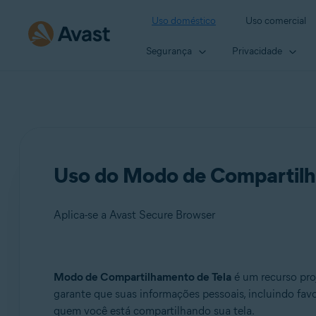
Uso doméstico
Uso comercial
Segurança
Privacidade
Uso do Modo de Compartilh
Aplica-se a Avast Secure Browser
Produtos:
Modo de Compartilhamento de Tela
é um recurso pro
garante que suas informações pessoais, incluindo fav
Avast Secure Browser
quem você está compartilhando sua tela.