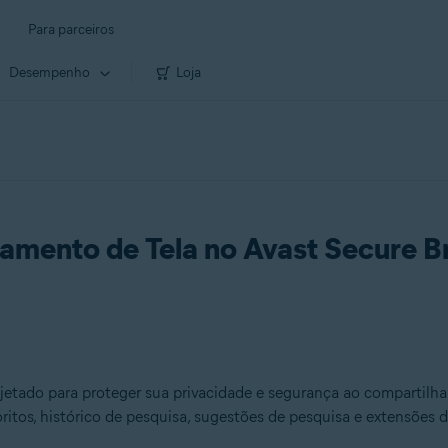
Para parceiros
Desempenho
Loja
amento de Tela no Avast Secure B
jetado para proteger sua privacidade e segurança ao compartilh
oritos, histórico de pesquisa, sugestões de pesquisa e extensõe