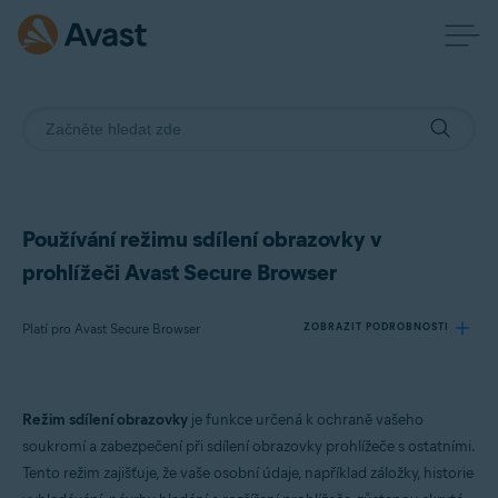
Používání režimu sdílení obrazovky v
prohlížeči Avast Secure Browser
Platí pro Avast Secure Browser
ZOBRAZIT PODROBNOSTI
Produkty:
Režim sdílení obrazovky
je funkce určená k ochraně vašeho
Avast Secure Browser
soukromí a zabezpečení při sdílení obrazovky prohlížeče s ostatními.
Tento režim zajišťuje, že vaše osobní údaje, například záložky, historie
Operační systémy: