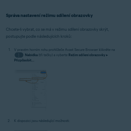
Správa nastavení režimu sdílení obrazovky
Chcete-li vybrat, co se má v režimu sdílení obrazovky skrýt,
postupujte podle následujících kroků:
V pravém horním rohu prohlížeče Avast Secure Browser klikněte na
⋮
Nabídka
(tři tečky) a vyberte
Režim sdílení obrazovky
▸
Přizpůsobit...
.
K dispozici jsou následující možnosti: