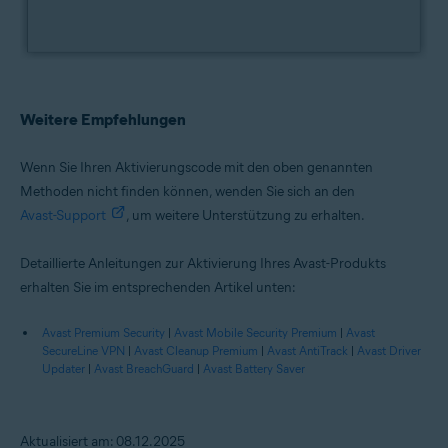
Weitere Empfehlungen
Wenn Sie Ihren Aktivierungscode mit den oben genannten
Methoden nicht finden können, wenden Sie sich an den
Avast-Support
, um weitere Unterstützung zu erhalten.
Detaillierte Anleitungen zur Aktivierung Ihres Avast-Produkts
erhalten Sie im entsprechenden Artikel unten:
Avast Premium Security
|
Avast Mobile Security Premium
|
Avast
SecureLine VPN
|
Avast Cleanup Premium
|
Avast AntiTrack
|
Avast Driver
Updater
|
Avast BreachGuard
|
Avast Battery Saver
Aktualisiert am: 08.12.2025