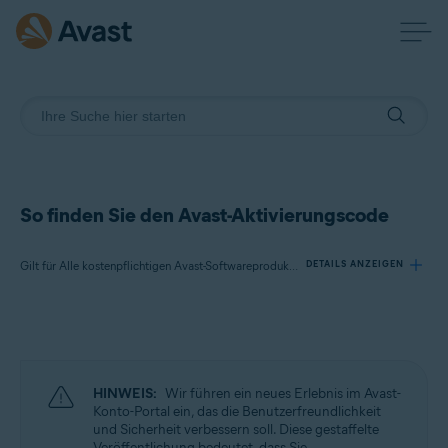
So finden Sie den Avast-Aktivierungscode
Gilt für Alle kostenpflichtigen Avast-Softwareprodukte
DETAILS ANZEIGEN
Produkte:
Alle kostenpflichtigen Avast-Softwareprodukte
HINWEIS:
Wir führen ein neues Erlebnis im Avast-
Betriebssysteme:
Konto-Portal ein, das die Benutzerfreundlichkeit
und Sicherheit verbessern soll. Diese gestaffelte
Alle unterstützten Betriebssysteme
Veröffentlichung bedeutet, dass Sie