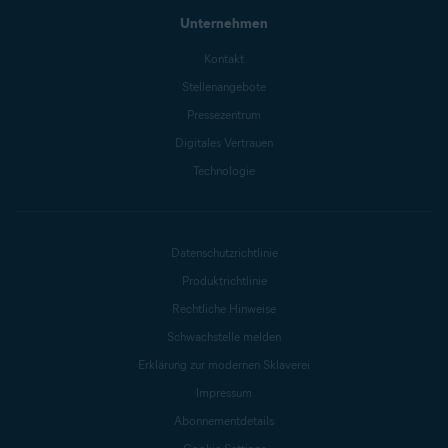
Unternehmen
Kontakt
Stellenangebote
Pressezentrum
Digitales Vertrauen
Technologie
Datenschutzrichtlinie
Produktrichtlinie
Rechtliche Hinweise
Schwachstelle melden
Erklärung zur modernen Sklaverei
Impressum
Abonnementdetails