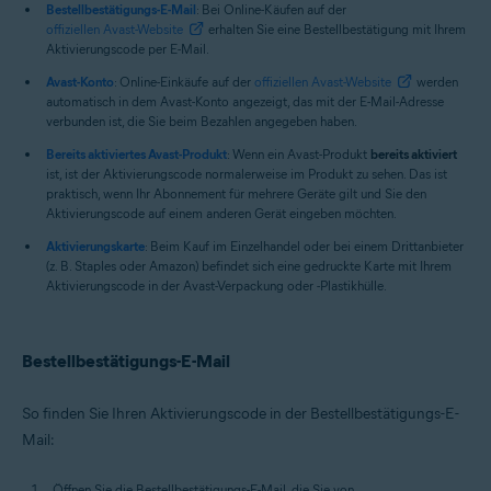
Bestellbestätigungs-E-Mail
: Bei Online-Käufen auf der
offiziellen Avast-Website
erhalten Sie eine Bestellbestätigung mit Ihrem
Aktivierungscode per E-Mail.
Avast-Konto
: Online-Einkäufe auf der
offiziellen Avast-Website
werden
automatisch in dem Avast-Konto angezeigt, das mit der E-Mail-Adresse
verbunden ist, die Sie beim Bezahlen angegeben haben.
Bereits aktiviertes Avast-Produkt
: Wenn ein Avast-Produkt
bereits aktiviert
ist, ist der Aktivierungscode normalerweise im Produkt zu sehen. Das ist
praktisch, wenn Ihr Abonnement für mehrere Geräte gilt und Sie den
Aktivierungscode auf einem anderen Gerät eingeben möchten.
Aktivierungskarte
: Beim Kauf im Einzelhandel oder bei einem Drittanbieter
(z. B. Staples oder Amazon) befindet sich eine gedruckte Karte mit Ihrem
Aktivierungscode in der Avast-Verpackung oder -Plastikhülle.
Bestellbestätigungs-E-Mail
So finden Sie Ihren Aktivierungscode in der Bestellbestätigungs-E-
Mail:
Öffnen Sie die Bestellbestätigungs-E-Mail, die Sie von