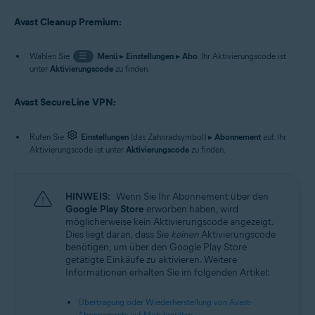
Avast Cleanup Premium:
Wählen Sie
☰
Menü
▸
Einstellungen
▸
Abo
. Ihr Aktivierungscode ist
unter
Aktivierungscode
zu finden.
Avast SecureLine VPN:
Rufen Sie
Einstellungen
(das Zahnradsymbol) ▸
Abonnement
auf. Ihr
Aktivierungscode ist unter
Aktivierungscode
zu finden.
HINWEIS:
Wenn Sie Ihr Abonnement über den
Google Play Store
erworben haben, wird
möglicherweise kein Aktivierungscode angezeigt.
Dies liegt daran, dass Sie
keinen
Aktivierungscode
benötigen, um über den Google Play Store
getätigte Einkäufe zu aktivieren. Weitere
Informationen erhalten Sie im folgenden Artikel:
Übertragung oder Wiederherstellung von Avast-
Abonnements auf Mobilgeräten