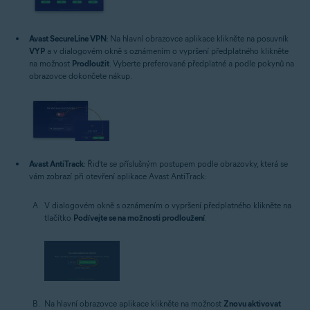
Avast SecureLine VPN
: Na hlavní obrazovce aplikace klikněte na posuvník
VYP
a v dialogovém okně s oznámením o vypršení předplatného klikněte
na možnost
Prodloužit
. Vyberte preferované předplatné a podle pokynů na
obrazovce dokončete nákup.
Avast AntiTrack
: Řiďte se příslušným postupem podle obrazovky, která se
vám zobrazí při otevření aplikace Avast AntiTrack:
V dialogovém okně s oznámením o vypršení předplatného klikněte na
tlačítko
Podívejte se na možnosti prodloužení
.
Na hlavní obrazovce aplikace klikněte na možnost
Znovu aktivovat