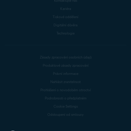
Kontaktujte nás
Kariéra
Tiskové oddělení
Digitální důvěra
Technologie
Zásady zpracování osobních údajů
Produktové zásady zpracování
Právní informace
Nahlásit zranitelnost
Prohlášení o novodobém otroctví
Podrobnosti o předplatném
Cookie Settings
Odstoupení od smlouvy