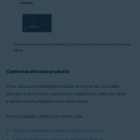
ochranu
.
Vyberte preferované předplatné a podle pokynů na obrazovce dokončete
nákup.
Opětovná aktivace produktu
Dříve zakoupené předplatné můžete aktivovat tak, že zadáte
aktivační kód z e-mailu s potvrzením objednávky, nebo tím, že se
k aplikaci Avast přihlásíte svým účtem Avast.
Pokyny najdete v příslušném článku níže:
Aktivace předplatného aplikace Avast Premium Security
Aktivace předplatného aplikace Avast Cleanup Premium