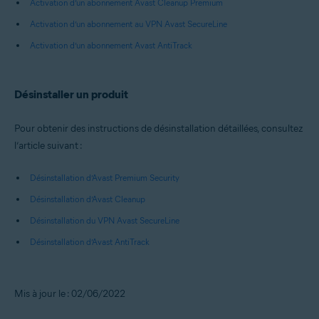
Activation d’un abonnement Avast Cleanup Premium
Activation d’un abonnement au VPN Avast SecureLine
Activation d’un abonnement Avast AntiTrack
Désinstaller un produit
Pour obtenir des instructions de désinstallation détaillées, consultez
l’article suivant :
Désinstallation d’Avast Premium Security
Désinstallation d’Avast Cleanup
Désinstallation du VPN Avast SecureLine
Désinstallation d’Avast AntiTrack
Mis à jour le : 02/06/2022