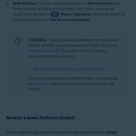
Avast AntiTrack
: Si vous y êtes invité, cliquez sur
Pas maintenant
pour
fermer la boîte de dialogue d’expiration. Dans l’écran principal de
l’application, accédez à
☰
Menu
▸
Paramètres
. Vérifiez les détails de
votre abonnement sous
État de votre abonnement
.
CONSEIL:
Vous pouvez également consulter les
détails de tous vos abonnements Avast via votre
compte Avast
. Pour plus d’informations,
consultez l’article suivant :
Gérer des abonnements via un compte Avast
Si vous n’avez pas de compte Avast, vous pouvez
en
créer un
avec l’adresse e-mail fournie lors de
l’achat.
Revenir à Avast Antivirus Gratuit
Cette option s’applique uniquement aux abonnements
Avast