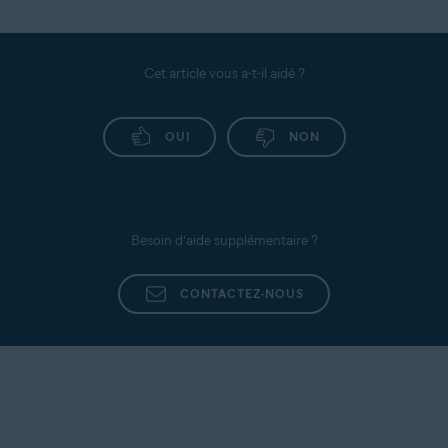
Cet article vous a-t-il aidé ?
OUI
NON
Besoin d’aide supplémentaire ?
CONTACTEZ-NOUS