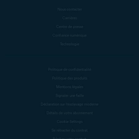
Nous contacter
Carrières
Centre de presse
Confiance numérique
Technologie
Politique de confidentialité
Politique des produits
Mentions légales
Signaler une faille
Déclaration sur l’esclavage moderne
Détails de votre abonnement
Cookie Settings
Se rétracter du contrat
Résilier votre contrat