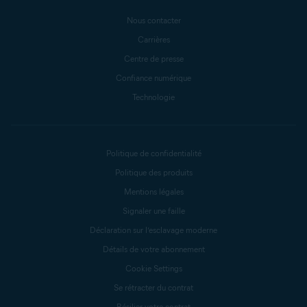
Nous contacter
Carrières
Centre de presse
Confiance numérique
Technologie
Politique de confidentialité
Politique des produits
Mentions légales
Signaler une faille
Déclaration sur l’esclavage moderne
Détails de votre abonnement
Cookie Settings
Se rétracter du contrat
Résilier votre contrat