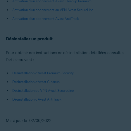
Activation d’un abonnement Avast Cleanup Premium
Activation d’un abonnement au VPN Avast SecureLine
Activation d’un abonnement Avast AntiTrack
Désinstaller un produit
Pour obtenir des instructions de désinstallation détaillées, consultez
l’article suivant :
Désinstallation d’Avast Premium Security
Désinstallation d’Avast Cleanup
Désinstallation du VPN Avast SecureLine
Désinstallation d’Avast AntiTrack
Mis à jour le : 02/06/2022