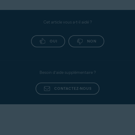
Cet article vous a-t-il aidé ?
OUI
NON
Besoin d’aide supplémentaire ?
CONTACTEZ-NOUS