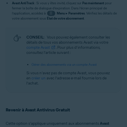
Avast AntiTrack
: Si vous y êtes invité, cliquez sur
Pas maintenant
pour
fermer la boîte de dialogue d’expiration. Dans l’écran principal de
l’application, accédez à
☰
Menu
▸
Paramètres
. Vérifiez les détails de
votre abonnement sous
État de votre abonnement
.
CONSEIL:
Vous pouvez également consulter les
détails de tous vos abonnements Avast via votre
compte Avast
. Pour plus d’informations,
consultez l’article suivant :
Gérer des abonnements via un compte Avast
Si vous n’avez pas de compte Avast, vous pouvez
en
créer un
avec l’adresse e-mail fournie lors de
l’achat.
Revenir à Avast Antivirus Gratuit
Cette option s’applique uniquement aux abonnements
Avast