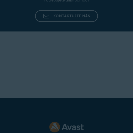
Potřebujete další pomoc?
KONTAKTUJTE NÁS