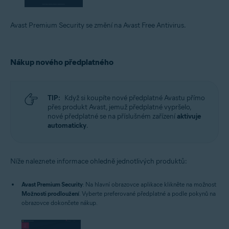
Avast Premium Security se změní na Avast Free Antivirus.
Nákup nového předplatného
TIP:
Když si koupíte nové předplatné Avastu přímo
přes produkt Avast, jemuž předplatné vypršelo,
nové předplatné se na příslušném zařízení
aktivuje
automaticky
.
Níže naleznete informace ohledně jednotlivých produktů:
Avast Premium Security
: Na hlavní obrazovce aplikace klikněte na možnost
Možnosti prodloužení
. Vyberte preferované předplatné a podle pokynů na
obrazovce dokončete nákup.