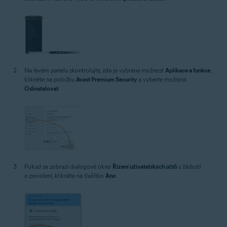
Na levém panelu zkontrolujte, zda je vybrána možnost
Aplikace a funkce
,
klikněte na položku
Avast Premium Security
a vyberte možnost
Odinstalovat
.
Pokud se zobrazí dialogové okno
Řízení uživatelských účtů
s žádostí
o povolení, klikněte na tlačítko
Ano
.