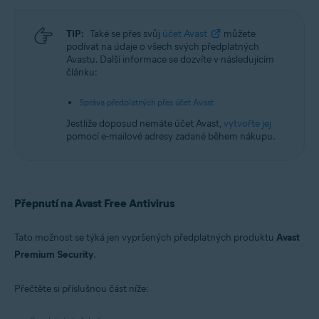
TIP:
Také se přes svůj
účet Avast
můžete
podívat na údaje o všech svých předplatných
Avastu. Další informace se dozvíte v následujícím
článku:
Správa předplatných přes účet Avast
Jestliže doposud nemáte účet Avast,
vytvořte jej
pomocí e-mailové adresy zadané během nákupu.
Přepnutí na Avast Free Antivirus
Tato možnost se týká jen vypršených předplatných produktu
Avast
Premium Security
.
Přečtěte si příslušnou část níže: