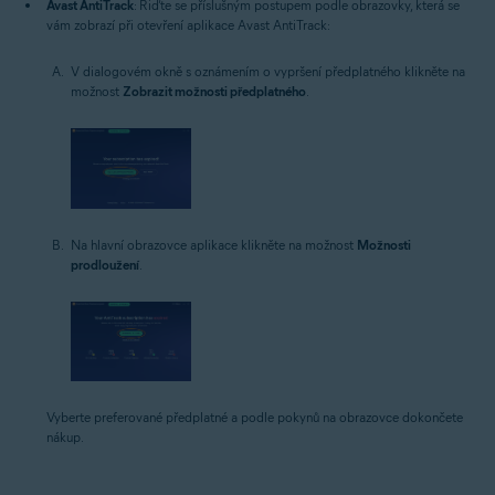
Avast AntiTrack
: Řiďte se příslušným postupem podle obrazovky, která se
vám zobrazí při otevření aplikace Avast AntiTrack:
V dialogovém okně s oznámením o vypršení předplatného klikněte na
možnost
Zobrazit možnosti předplatného
.
Na hlavní obrazovce aplikace klikněte na možnost
Možnosti
prodloužení
.
Vyberte preferované předplatné a podle pokynů na obrazovce dokončete
nákup.