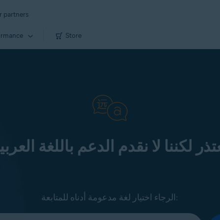
r partners
ormance
Store
عتذر لكننا لا نقدم الدعم باللغة العرب
الرجاء اختيار لغة مدعومة أدناه للمتابعة: