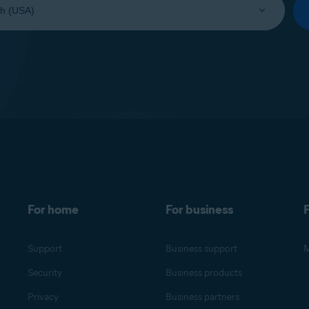
For home
For business
F
Support
Business support
M
Security
Business products
Privacy
Business partners