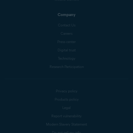
Company
Contact Us
Careers
Press center
Digital trust
Technology
Research Participation
Privacy policy
Products policy
Legal
Report vulnerability
Modern Slavery Statement
Do not sell my info