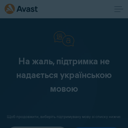
На жаль, підтримка не
надається українською
мовою
Щоб продовжити, виберіть підтримувану мову зі списку нижче: