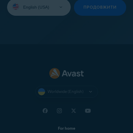
Select
your
ПРОДОВЖИТИ
language:
Worldwide (English)
For home