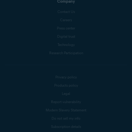
Company
Contact Us
Careers
Press center
Digital trust
Technology
Research Participation
Privacy policy
Products policy
Legal
Report vulnerability
Modern Slavery Statement
Do not sell my info
Subscription details