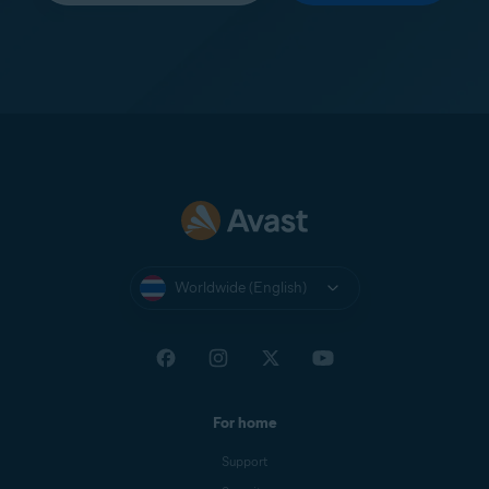
Worldwide (English)
For home
Support