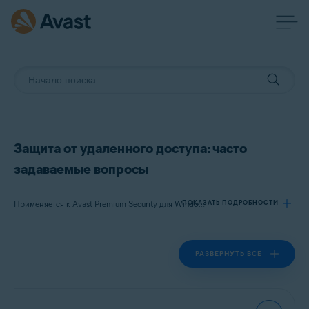
Защита от удаленного доступа: часто
задаваемые вопросы
ПОКАЗАТЬ ПОДРОБНОСТИ
Применяется к Avast Premium Security для Windows
РАЗВЕРНУТЬ ВСЕ
Продукты:
Avast Premium Security 24.x для Windows
Операционные системы: