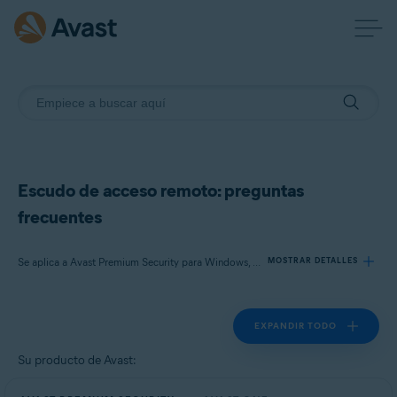
Escudo de acceso remoto: preguntas
frecuentes
Se aplica a Avast Premium Security para Windows, Avast One para Windows
MOSTRAR DETALLES
EXPANDIR TODO
Productos:
Avast Premium Security 24.x para Windows
Su producto de Avast:
Avast One 24.x para Windows