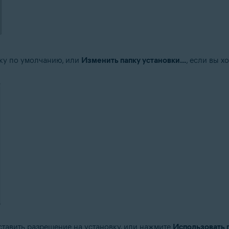
вку по умолчанию, или
Изменить папку установки...
, если вы 
ставить разрешение на установку, или нажмите
Использовать п