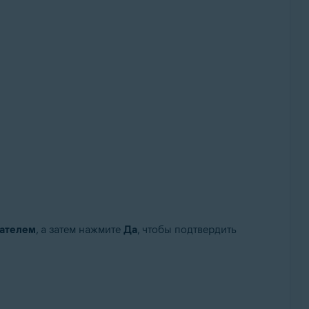
вателем
, а затем нажмите
Да
, чтобы подтвердить