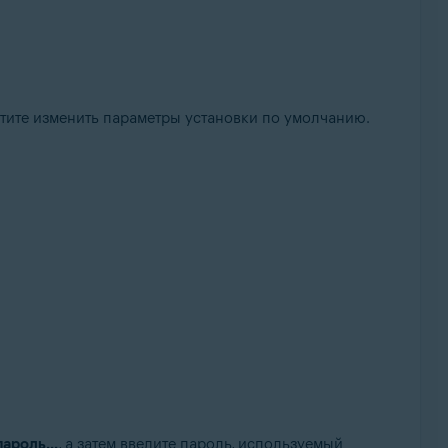
хотите изменить параметры установки по умолчанию.
ароль...
, а затем введите пароль, используемый