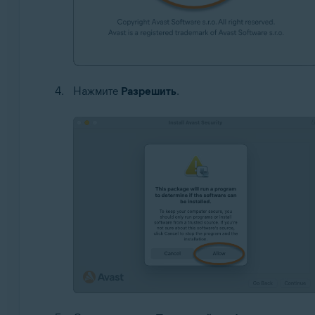
Нажмите
Разрешить
.