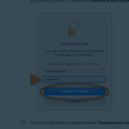
для запуска Mac, и нажмите
Обновить настрой
Когда отобразится уведомление
Расширение с