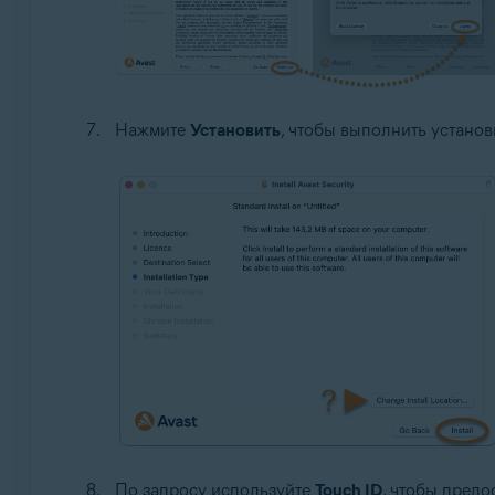
Нажмите
Установить
, чтобы выполнить устано
По запросу используйте
Touch ID
, чтобы предо