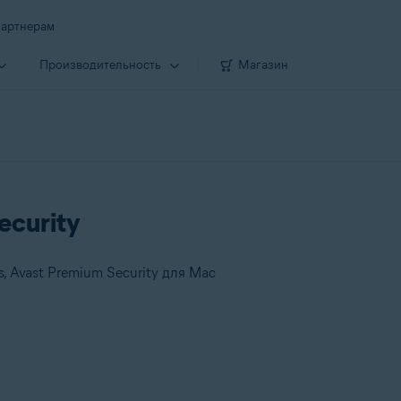
артнерам
Производи­тельность
Магазин
ecurity
, Avast Premium Security для Mac