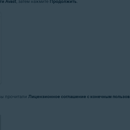
и Avast
, затем нажмите
Продолжить
.
 вы прочитали
Лицензионное соглашение с конечным пользо