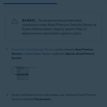
ВАЖНО:
После выполнения действий,
указанных ниже, Avast Premium Security более не
будет обеспечивать защиту вашего Mac от
вредоносных программ и других угроз.
Откройте Avast Premium Security
, затем нажмите
Avast Premium
Security
в строке меню Apple и выберите
Удалить Avast Premium
Security
.
Когда отобразится окно программы для удаления Avast Premium
Security, нажмите
Продолжить
.