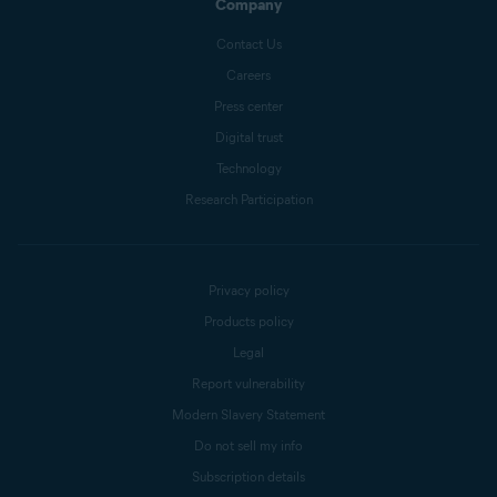
Company
Contact Us
Careers
Press center
Digital trust
Technology
Research Participation
Privacy policy
Products policy
Legal
Report vulnerability
Modern Slavery Statement
Do not sell my info
Subscription details