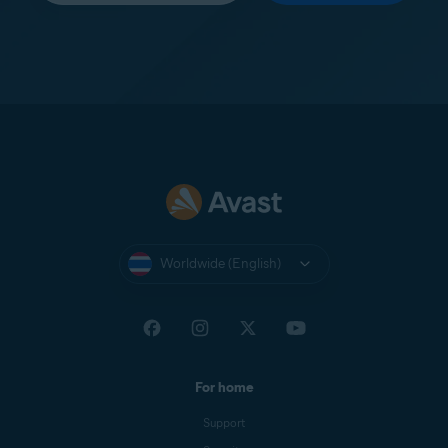
Worldwide (English)
For home
Support