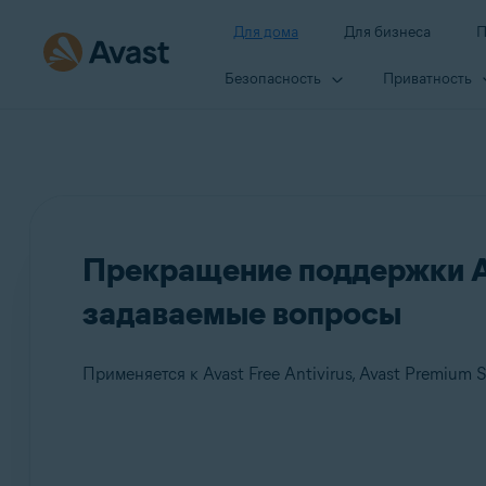
Для дома
Для бизнеса
П
Безопасность
Приватность
Прекращение поддержки Ava
задаваемые вопросы
Применяется к Avast Free Antivirus, Avast Premium S
Продукты: