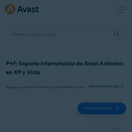
P+F: Soporte interrumpido de Avast Antivirus
en XP y Vista
Se aplica a Avast Free Antivirus, Avast Premium Security
MOSTRAR DETALLES
EXPANDIR TODO
Productos:
Avast Free Antivirus
Avast Premium Security