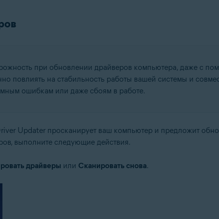
ров
рожность при обновлении драйверов компьютера, даже с помо
о повлиять на стабильность работы вашей системы и совмест
мным ошибкам или даже сбоям в работе.
Driver Updater просканирует ваш компьютер и предложит обн
ров, выполните следующие действия.
ровать драйверы
или
Сканировать снова
.