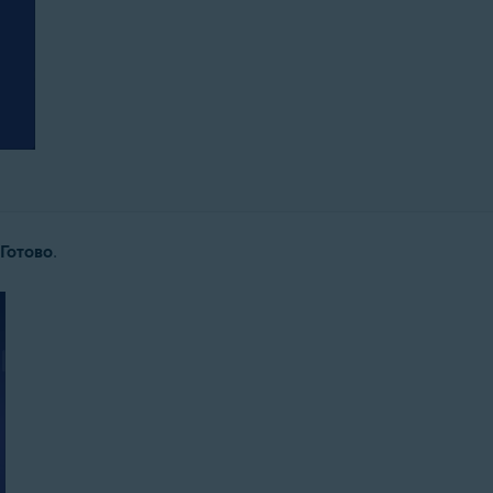
Готово
.