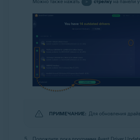
Можно также нажать
стрелку
на панели у
>
ПРИМЕЧАНИЕ:
Для обновления драйв
Подождите, пока программа Avast Driver Updat