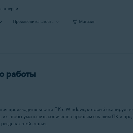
артнерам
Производи­тельность
Магазин
ло работы
ния производительности ПК с Windows, который сканирует в
ть их, чтобы уменьшить количество проблем с вашим ПК и пре
разделах этой статьи.