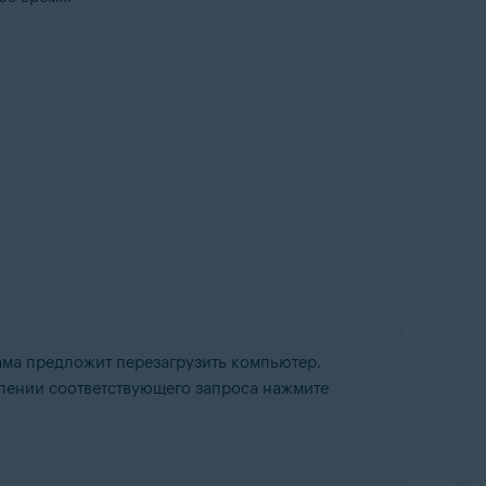
ама предложит перезагрузить компьютер.
влении соответствующего запроса нажмите