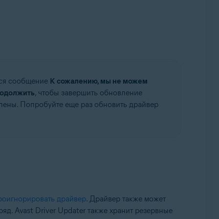
ется сообщение
К сожалению, мы не можем
одолжить
, чтобы завершить обновление
лены. Попробуйте еще раз обновить драйвер
роигнорировать драйвер
. Драйвер также может
д. Avast Driver Updater также хранит резервные