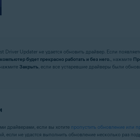
t Driver Updater не удается обновить драйвер. Если появля
 компьютер будет прекрасно работать и без него.
, нажмите
Пр
 нажмите
Закрыть
, если все устаревшие драйверы были обнов
и
ыми драйверами, если вы хотите
пропустить обновление или п
, если не удастся выполнить обновление несколько раз подря