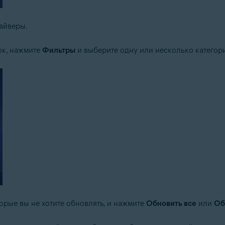
райверы.
ок, нажмите
Фильтры
и выберите одну или несколько категор
орые вы не хотите обновлять, и нажмите
Обновить все
или
Об