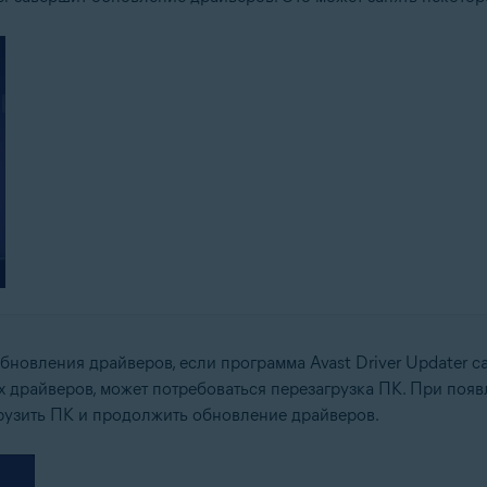
бновления драйверов, если программа Avast Driver Updater с
 драйверов, может потребоваться перезагрузка ПК. При поя
грузить ПК и продолжить обновление драйверов.