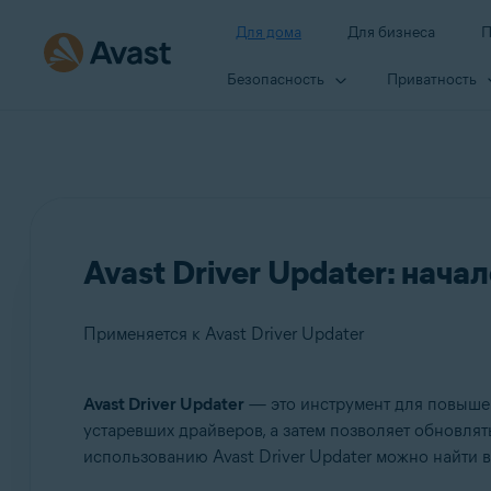
Для дома
Для бизнеса
П
Безопасность
Приватность
Avast Driver Updater: нача
Применяется к Avast Driver Updater
Avast Driver Updater
— это инструмент для повыше
Продукты:
устаревших драйверов, а затем позволяет обновля
использованию Avast Driver Updater можно найти в 
Avast Driver Updater