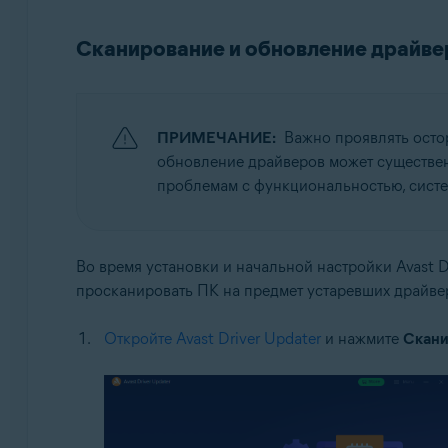
Операционные системы:
Сканирование и обновление драйве
Windows
ПРИМЕЧАНИЕ:
Важно проявлять осто
обновление драйверов может существенн
проблемам с функциональностью, систе
Во время установки и начальной настройки Avast 
просканировать ПК на предмет устаревших драйве
Откройте Avast Driver Updater
и нажмите
Скани